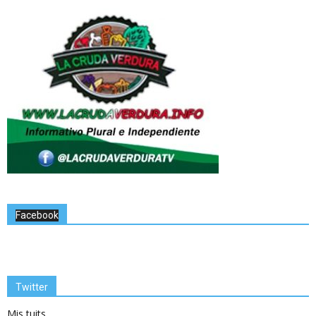
Facebook
Twitter
Mis tuits