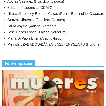
Abdías Vásquez (Huatulco, Oaxaca)
Eduardo Plascencia (CDMX)
Liliana Jiménez y Romeo Matías (Puerto Escondido, Oaxaca)
Gonzalo Jiménez (Juchitán, Oaxaca)
Laura Jayme (Xalapa, Veracruz)
José Carlos López (Xalapa, Veracruz)
María Di Paola Blum (Ajijic, Jalisco)
Melinda SZABADOS-BÁNYAI JÁSZFÉNYSZARU (Hungría)
Edición digital aquí