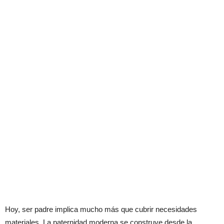
Hoy, ser padre implica mucho más que cubrir necesidades
materiales. La paternidad moderna se construye desde la