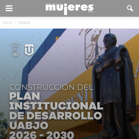
Inicio
Estatal