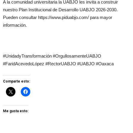
A la comunidad universitaria la UABJO les invita a construir
nuestro Plan Institucional de Desarrollo UABJO 2026-2030.
Pueden consultar https://www.piduabjo.com/ para mayor
información.
#UnidadyTransformación #OrgullosamenteUABJO
#FaridAcevedoLópez #RectorUABJO #UABJO #Oaxaca
Comparte esto:
Me gusta esto: