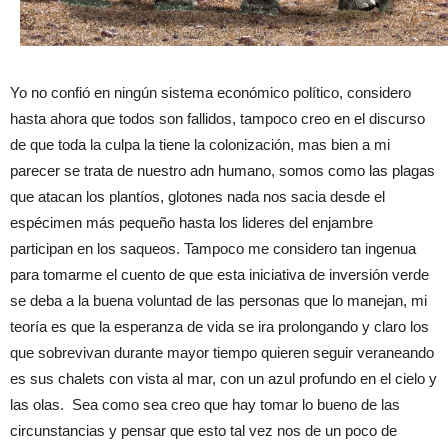
Yo no confió en ningún sistema económico político, considero
hasta ahora que todos son fallidos, tampoco creo en el discurso
de que toda la culpa la tiene la colonización, mas bien a mi
parecer se trata de nuestro adn humano, somos como las plagas
que atacan los plantíos, glotones nada nos sacia desde el
espécimen más pequeño hasta los lideres del enjambre
participan en los saqueos. Tampoco me considero tan ingenua
para tomarme el cuento de que esta iniciativa de inversión verde
se deba a la buena voluntad de las personas que lo manejan, mi
teoría es que la esperanza de vida se ira prolongando y claro los
que sobrevivan durante mayor tiempo quieren seguir veraneando
es sus chalets con vista al mar, con un azul profundo en el cielo y
las olas. Sea como sea creo que hay tomar lo bueno de las
circunstancias y pensar que esto tal vez nos de un poco de