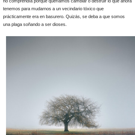
no comprendía porque queríamos cambiar o destruir lo que ahora
tenemos para mudarnos a un vecindario tóxico que
prácticamente era en basurero. Quizás, se deba a que somos
una plaga soñando a ser dioses.