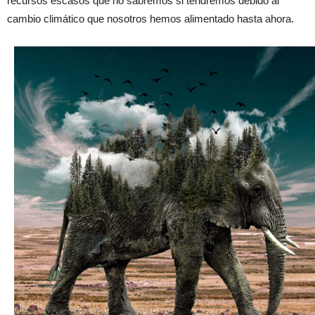
recursos escasos que no sabremos si tendremos debido al
cambio climático que nosotros hemos alimentado hasta ahora.