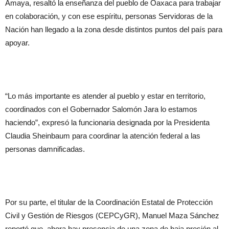
Amaya, resaltó la enseñanza del pueblo de Oaxaca para trabajar
en colaboración, y con ese espíritu, personas Servidoras de la
Nación han llegado a la zona desde distintos puntos del país para
apoyar.
“Lo más importante es atender al pueblo y estar en territorio,
coordinados con el Gobernador Salomón Jara lo estamos
haciendo”, expresó la funcionaria designada por la Presidenta
Claudia Sheinbaum para coordinar la atención federal a las
personas damnificadas.
Por su parte, el titular de la Coordinación Estatal de Protección
Civil y Gestión de Riesgos (CEPCyGR), Manuel Maza Sánchez
reportó que, ahora hay presencia de una zona de baja presión al