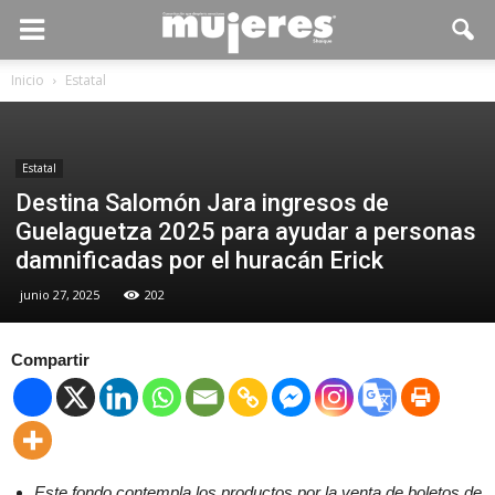
Inicio
Estatal
Estatal
Destina Salomón Jara ingresos de
Guelaguetza 2025 para ayudar a personas
damnificadas por el huracán Erick
junio 27, 2025
202
Compartir
Este fondo contempla los productos por la venta de boletos de