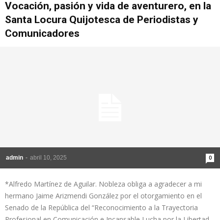
Vocación, pasión y vida de aventurero, en la
Santa Locura Quijotesca de Periodistas y
Comunicadores
admin
-
abril 10, 2025
0
*Alfredo Martínez de Aguilar. Nobleza obliga a agradecer a mi
hermano Jaime Arizmendi González por el otorgamiento en el
Senado de la República del “Reconocimiento a la Trayectoria
Profesional en Comunicación e Incansable Lucha por la Libertad