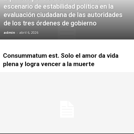
escenario de estabilidad política en la
evaluación ciudadana de las autoridades
de los tres órdenes de gobierno
admin
-
abril 6, 2026
Consummatum est. Solo el amor da vida
plena y logra vencer a la muerte