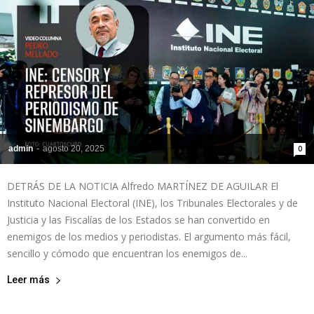
admin
-
agosto 20, 2025
0
DETRÁS DE LA NOTICIA Alfredo MARTÍNEZ DE AGUILAR El
Instituto Nacional Electoral (INE), los Tribunales Electorales y de
Justicia y las Fiscalías de los Estados se han convertido en
enemigos de los medios y periodistas. El argumento más fácil,
sencillo y cómodo que encuentran los enemigos de...
Leer más