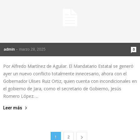
admin
-
marzo 28, 2025
0
Por Alfredo Martínez de Aguilar. El Mandatario Estatal se generó
ayer un nuevo conflicto totalmente innecesario, ahora con el
Gobernador Ulises Ruiz Ortiz, quien cuenta con incondicionales en
el gobierno de Jara, como el secretario de Gobierno, Jesús
Romero López. ...
Leer más
1
2