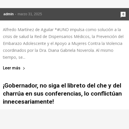
admin
-
marzo 31, 2025
0
Alfredo Martínez de Aguilar *#UNO impulsa como solución a la
crisis de salud la Red de Dispensarios Médicos, la Prevención del
Embarazo Adolescente y el Apoyo a Mujeres Contra la Violencia
coordinados por la Dra. Diana Gabriela Noverola. Al mismo
tiempo, se...
Leer más
¡Gobernador, no siga el libreto del che y del
charrúa en sus conferencias, lo conflictúan
innecesariamente!