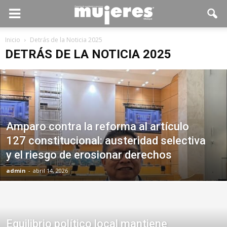
Inicio
Detrás de la Noticia 2025
DETRÁS DE LA NOTICIA 2025
Amparo contra la reforma al artículo
127 constitucional: austeridad selectiva
y el riesgo de erosionar derechos
admin
-
abril 14, 2026
Equilibrio político local mantiene