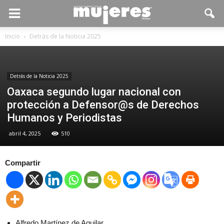
Inicio
Detrás de la Noticia 2025
Detrás de la Noticia 2025
Oaxaca segundo lugar nacional con
protección a Defensor@s de Derechos
Humanos y Periodistas
abril 4, 2025
510
Compartir
Alfredo Martínez de Aguilar