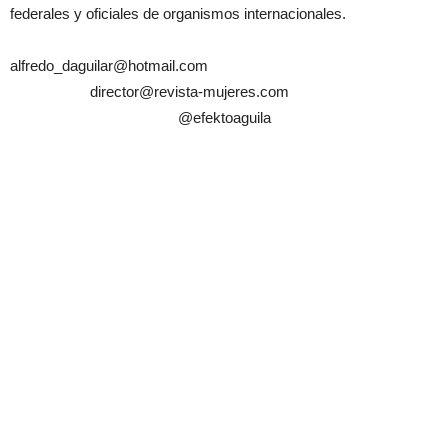
federales y oficiales de organismos internacionales.
alfredo_daguilar@hotmail.com
director@revista-mujeres.com
@efektoaguila