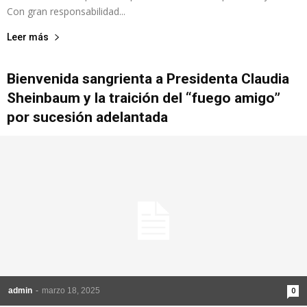
Con gran responsabilidad...
Leer más
Bienvenida sangrienta a Presidenta Claudia
Sheinbaum y la traición del “fuego amigo”
por sucesión adelantada
admin
-
marzo 18, 2025
0