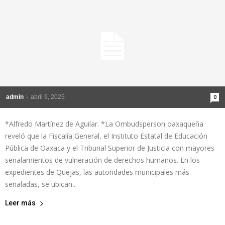
admin
-
abril 9, 2025
0
*Alfredo Martínez de Aguilar. *La Ombudsperson oaxaqueña
reveló que la Fiscalía General, el Instituto Estatal de Educación
Pública de Oaxaca y el Tribunal Superior de Justicia con mayores
señalamientos de vulneración de derechos humanos. En los
expedientes de Quejas, las autoridades municipales más
señaladas, se ubican...
Leer más