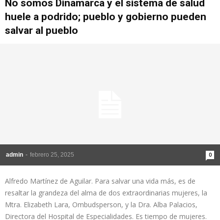
No somos Dinamarca y el sistema de salud
huele a podrido; pueblo y gobierno pueden
salvar al pueblo
admin
-
febrero 25, 2025
0
Alfredo Martínez de Aguilar. Para salvar una vida más, es de
resaltar la grandeza del alma de dos extraordinarias mujeres, la
Mtra. Elizabeth Lara, Ombudsperson, y la Dra. Alba Palacios,
Directora del Hospital de Especialidades. Es tiempo de mujeres.