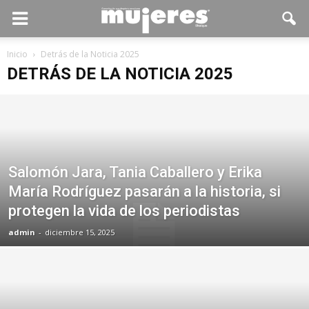
Inicio
Detrás de la Noticia 2025
DETRÁS DE LA NOTICIA 2025
Salomón Jara, Tania Caballero y Erika
María Rodríguez pasarán a la historia, si
protegen la vida de los periodistas
admin
-
diciembre 15, 2025