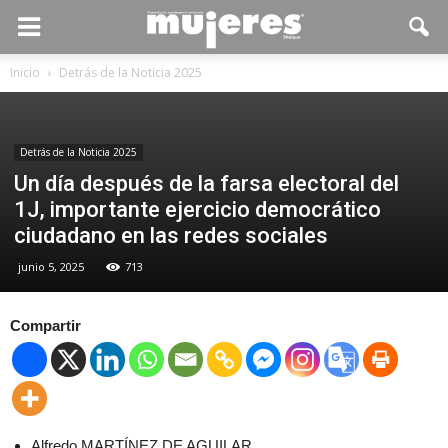
Inicio
Detrás de la Noticia 2025
Detrás de la Noticia 2025
Un día después de la farsa electoral del
1J, importante ejercicio democrático
ciudadano en las redes sociales
junio 5, 2025
713
Compartir
Alfredo MARTÍNEZ DE AGUILAR