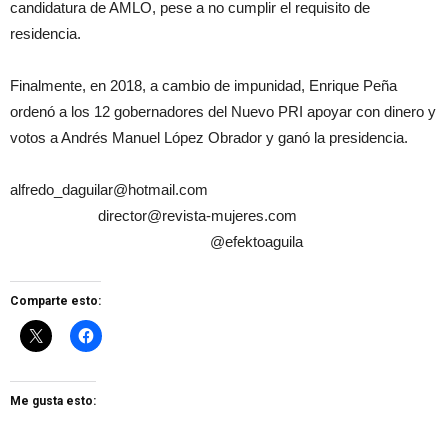
candidatura de AMLO, pese a no cumplir el requisito de
residencia.
Finalmente, en
2018,
a cambio de
impunidad,
Enrique Peña
ordenó a los 12 gobernadores del Nuevo PRI apoyar con dinero y
votos a Andrés Manuel López Obrador y ganó la presidencia.
alfredo_daguilar@hotmail.com
director@revista-mujeres.com
@efektoaguila
Comparte esto:
Me gusta esto: