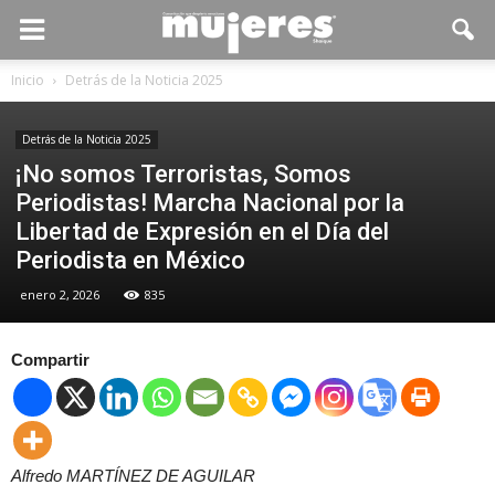
Inicio
Detrás de la Noticia 2025
Detrás de la Noticia 2025
¡No somos Terroristas, Somos
Periodistas! Marcha Nacional por la
Libertad de Expresión en el Día del
Periodista en México
enero 2, 2026
835
Compartir
Alfredo
MARTÍNEZ
DE AGUILAR