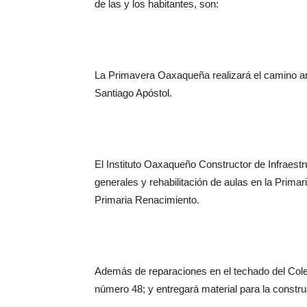
de las y los habitantes, son:
La Primavera Oaxaqueña realizará el camino ar
Santiago Apóstol.
El Instituto Oaxaqueño Constructor de Infraest
generales y rehabilitación de aulas en la Primar
Primaria Renacimiento.
Además de reparaciones en el techado del Col
número 48; y entregará material para la constr