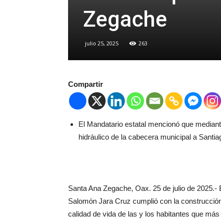
Zegache
julio 25, 2025
263
Compartir
El Mandatario estatal mencionó que mediante
hidráulico de la cabecera municipal a Santia
Santa Ana Zegache, Oax. 25 de julio de 2025.- E
Salomón Jara Cruz cumplió con la construcción d
calidad de vida de las y los habitantes que más 