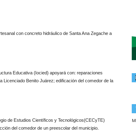
tesanal con concreto hidráulico de Santa Ana Zegache a
ructura Educativa (Iocied) apoyará con: reparaciones
ia Licenciado Benito Juárez; edificación del comedor de la
Mi
egio de Estudios Científicos y Tecnológicos(CECyTE)
ucción del comedor de un preescolar del municipio.