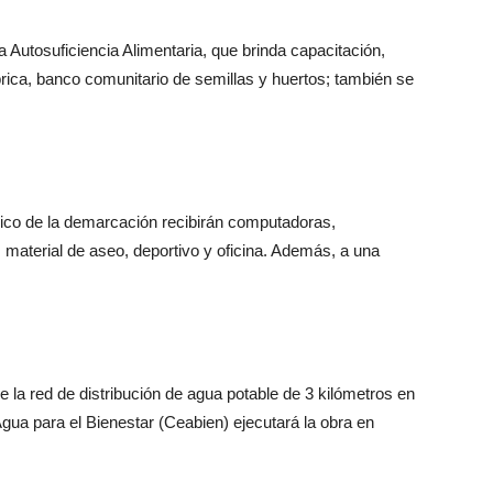
a Autosuficiencia Alimentaria, que brinda capacitación,
brica, banco comunitario de semillas y huertos; también se
sico de la demarcación recibirán computadoras,
, material de aseo, deportivo y oficina. Además, a una
e la red de distribución de agua potable de 3 kilómetros en
Agua para el Bienestar (Ceabien) ejecutará la obra en