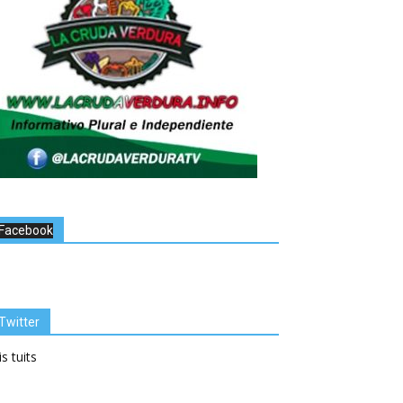
Facebook
Twitter
s tuits