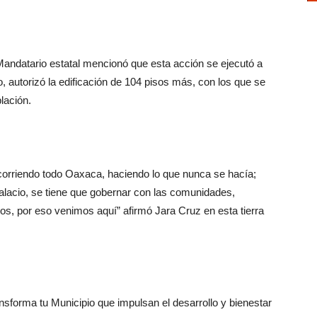
Mandatario estatal mencionó que esta acción se ejecutó a
, autorizó la edificación de 104 pisos más, con los que se
lación.
orriendo todo Oaxaca, haciendo lo que nunca se hacía;
alacio, se tiene que gobernar con las comunidades,
os, por eso venimos aquí” afirmó Jara Cruz en esta tierra
nsforma tu Municipio que impulsan el desarrollo y bienestar