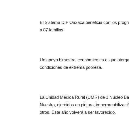
El Sistema DIF Oaxaca beneficia con los progra
a 87 familias.
Un apoyo bimestral económico es el que otorga l
condiciones de extrema pobreza.
La Unidad Médica Rural (UMR) de 1 Núcleo Básic
Nuestra, ejercidos en pintura, impermeabilizació
otros. Este año volverá a ser favorecido.