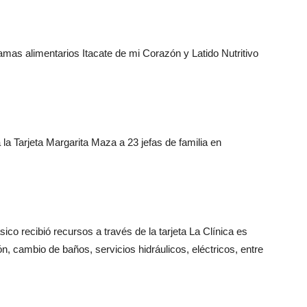
mas alimentarios Itacate de mi Corazón y Latido Nutritivo
a Tarjeta Margarita Maza a 23 jefas de familia en
o recibió recursos a través de la tarjeta La Clínica es
n, cambio de baños, servicios hidráulicos, eléctricos, entre