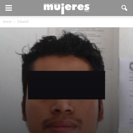
Inicio
Estatal