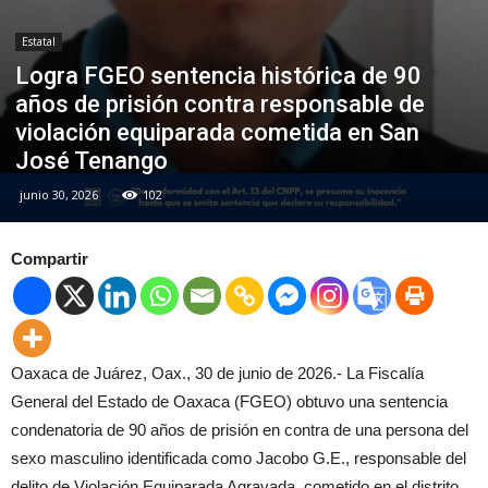
Estatal
Logra FGEO sentencia histórica de 90
años de prisión contra responsable de
violación equiparada cometida en San
José Tenango
junio 30, 2026
102
Compartir
Oaxaca de Juárez, Oax., 30 de junio de 2026.- La Fiscalía
General del Estado de Oaxaca (FGEO) obtuvo una sentencia
condenatoria de 90 años de prisión en contra de una persona del
sexo masculino identificada como Jacobo G.E., responsable del
delito de Violación Equiparada Agravada, cometido en el distrito