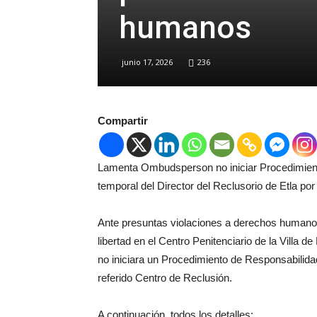
humanos
junio 17, 2026
236
Compartir
Lamenta Ombudsperson no iniciar Procedimient
temporal del Director del Reclusorio de Etla p
Ante presuntas violaciones a derechos humanos
libertad en el Centro Penitenciario de la Villa 
no iniciara un Procedimiento de Responsabilidad
referido Centro de Reclusión.
A continuación, todos los detalles: