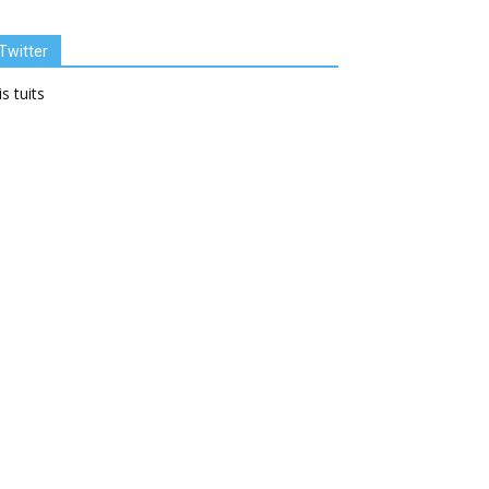
Twitter
s tuits