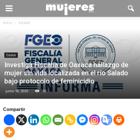
Inicio
Estatal
Estatal
Investiga Fiscalía de Oaxaca hallazgo de
mujer sin vida localizada en el río Salado
bajo protocolo de feminicidio
junio 18, 2026
130
Compartir