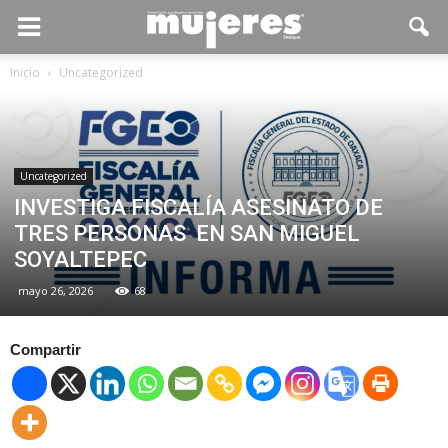
Inicio
Uncategorized
Uncategorized
INVESTIGA FISCALÍA ASESINATO DE
TRES PERSONAS EN SAN MIGUEL
SOYALTEPEC
mayo 26, 2026
68
Compartir