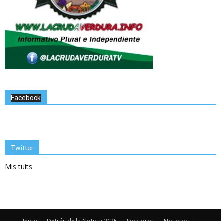
Facebook
Twitter
Mis tuits
Inicio
Detrás de la Noticia 2025
Secciones
Nosotros