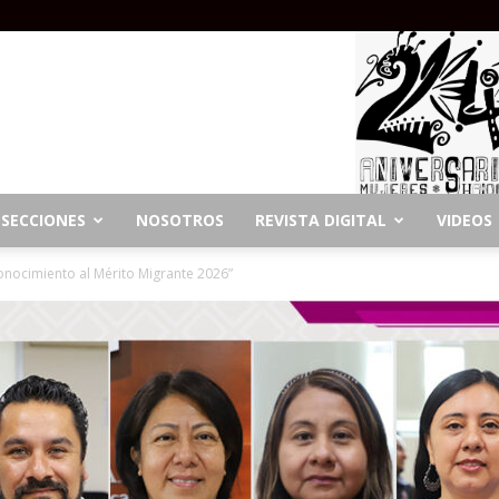
SECCIONES
NOSOTROS
REVISTA DIGITAL
VIDEOS
onocimiento al Mérito Migrante 2026”