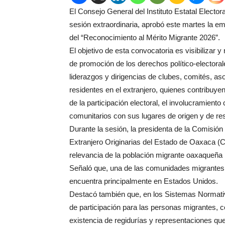
El Consejo General del Instituto Estatal Elect
sesión extraordinaria, aprobó este martes la e
del “Reconocimiento al Mérito Migrante 2026”.
El objetivo de esta convocatoria es visibilizar 
de promoción de los derechos político-electoral
liderazgos y dirigencias de clubes, comités, 
residentes en el extranjero, quienes contribuye
de la participación electoral, el involucramiento 
comunitarios con sus lugares de origen y de re
Durante la sesión, la presidenta de la Comisió
Extranjero Originarias del Estado de Oaxaca (C
relevancia de la población migrante oaxaqueña p
Señaló que, una de las comunidades migrantes
encuentra principalmente en Estados Unidos.
Destacó también que, en los Sistemas Normati
de participación para las personas migrantes, co
existencia de regidurías y representaciones qu