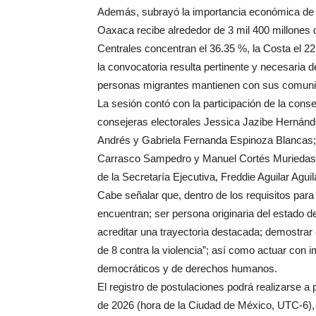
Además, subrayó la importancia económica de l
Oaxaca recibe alrededor de 3 mil 400 millones 
Centrales concentran el 36.35 %, la Costa el 22
la convocatoria resulta pertinente y necesaria 
personas migrantes mantienen con sus comuni
La sesión contó con la participación de la cons
consejeras electorales Jessica Jazibe Hernánde
Andrés y Gabriela Fernanda Espinoza Blancas; 
Carrasco Sampedro y Manuel Cortés Muriedas.
de la Secretaría Ejecutiva, Freddie Aguilar Aguil
Cabe señalar que, dentro de los requisitos para
encuentran; ser persona originaria del estado d
acreditar una trayectoria destacada; demostrar 
de 8 contra la violencia”; así como actuar con i
democráticos y de derechos humanos.
El registro de postulaciones podrá realizarse a p
de 2026 (hora de la Ciudad de México, UTC-6),