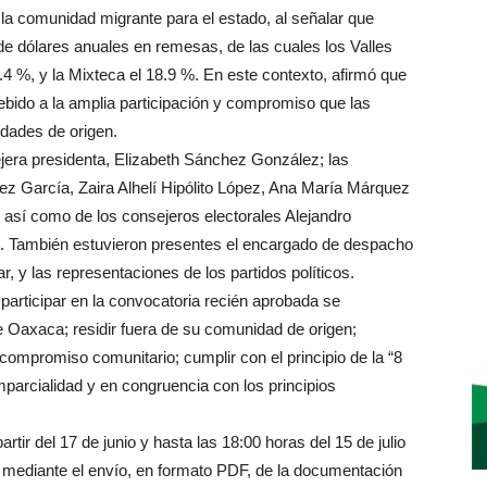
a comunidad migrante para el estado, al señalar que
de dólares anuales en remesas, de las cuales los Valles
.4 %, y la Mixteca el 18.9 %. En este contexto, afirmó que
debido a la amplia participación y compromiso que las
dades de origen.
ejera presidenta, Elizabeth Sánchez González; las
z García, Zaira Alhelí Hipólito López, Ana María Márquez
así como de los consejeros electorales Alejandro
 También estuvieron presentes el encargado de despacho
ar, y las representaciones de los partidos políticos.
 participar en la convocatoria recién aprobada se
e Oaxaca; residir fuera de su comunidad de origen;
compromiso comunitario; cumplir con el principio de la “8
mparcialidad y en congruencia con los principios
artir del 17 de junio y hasta las 18:00 horas del 15 de julio
 mediante el envío, en formato PDF, de la documentación