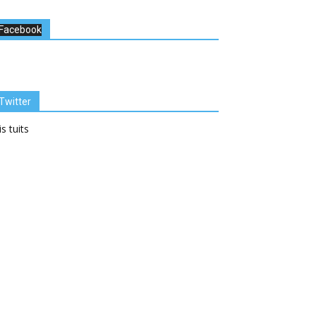
Facebook
Twitter
s tuits