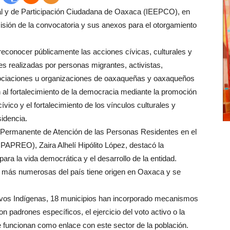
oral y de Participación Ciudadana de Oaxaca (IEEPCO), en
misión de la convocatoria y sus anexos para el otorgamiento
y reconocer públicamente las acciones cívicas, culturales y
es realizadas por personas migrantes, activistas,
asociaciones u organizaciones de oaxaqueñas y oaxaqueños
n al fortalecimiento de la democracia mediante la promoción
cívico y el fortalecimiento de los vínculos culturales y
sidencia.
n Permanente de Atención de las Personas Residentes en el
PAPREO), Zaira Alhelí Hipólito López, destacó la
ara la vida democrática y el desarrollo de la entidad.
 más numerosas del país tiene origen en Oaxaca y se
vos Indígenas, 18 municipios han incorporado mecanismos
n padrones específicos, el ejercicio del voto activo o la
e funcionan como enlace con este sector de la población.