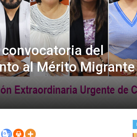
convocatoria del
to al Mérito Migrante