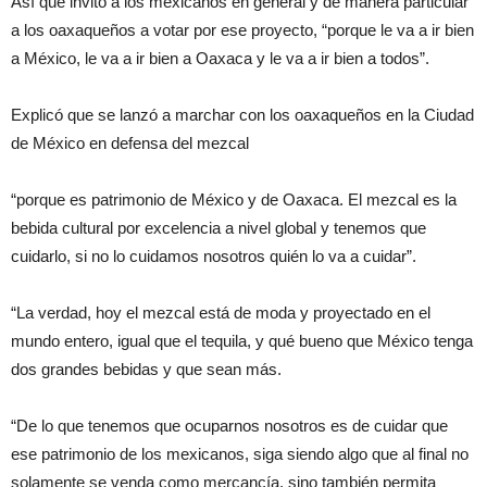
Así que invitó a los mexicanos en general y de manera particular
a los oaxaqueños a votar por ese proyecto, “porque le va a ir bien
a México, le va a ir bien a Oaxaca y le va a ir bien a todos”.
Explicó que se lanzó a marchar con los oaxaqueños en la Ciudad
de México en defensa del mezcal
“porque es patrimonio de México y de Oaxaca. El mezcal es la
bebida cultural por excelencia a nivel global y tenemos que
cuidarlo, si no lo cuidamos nosotros quién lo va a cuidar”.
“La verdad, hoy el mezcal está de moda y proyectado en el
mundo entero, igual que el tequila, y qué bueno que México tenga
dos grandes bebidas y que sean más.
“De lo que tenemos que ocuparnos nosotros es de cuidar que
ese patrimonio de los mexicanos, siga siendo algo que al final no
solamente se venda como mercancía, sino también permita