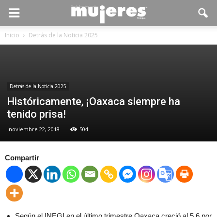
Inicio
Detrás de la Noticia 2025
Detrás de la Noticia 2025
Históricamente, ¡Oaxaca siempre ha
tenido prisa!
noviembre 22, 2018
504
Compartir
Según el INEGI en el último trimestre Oaxaca creció al 5.6 por