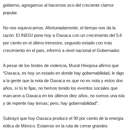
gobierno, agregamos al hacernos eco del creciente clamor
popular.
No nos equivocamos. Afortunadamente, el tiempo nos da la
razón. El
INEGI pone hoy a Oaxaca con un crecimiento del 5.6
por ciento en el último trimestre, segundo estado con más
crecimiento en el país, informó a nivel nacional el Gobernador.
A pesar de los brotes de violencia, Murat Hinojosa afirmó que
“Oaxaca, es hoy un estado en donde hay gobernabilidad, le digo
a la gente que la nota de Oaxaca es que no es nota y estos dos
años, sí tú te fijas, no hemos tenido los eventos sociales que
marcaron a Oaxaca en los últimos diez años, no somos una isla
y de repente hay temas; pero, hay gobernabilidad”.
Subrayó que h
oy Oaxaca produce el 90 por ciento de la energía
eólica de México.
Estamos en la ruta de cerrar grandes