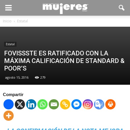
Inicio
Estatal
Estatal
FOVISSSTE ES RATIFICADO CON LA
MÁXIMA CALIFICACIÓN DE STANDARD &
POOR’S
agosto 15, 2016
279
Compartir