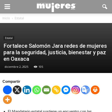
Inicio
Estatal
Estatal
Fortalece Salomón Jara redes de mujeres
para la seguridad, justicia, bienestar y paz
en Oaxaca
diciembre 2, 2025
105
Compartir
El Mandatario estatal sostiene un encuentro con las