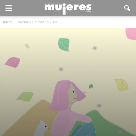
Inicio
Vecinos Cercanos 2026