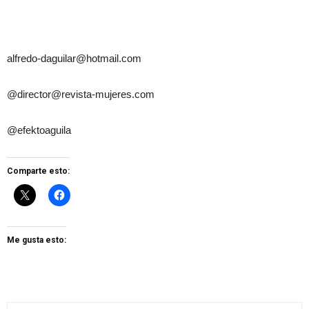
alfredo-daguilar@hotmail.com
@director@revista-mujeres.com
@efektoaguila
Comparte esto:
Me gusta esto: