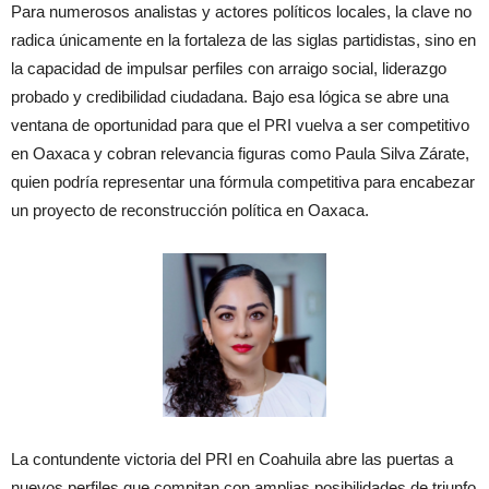
Para numerosos analistas y actores políticos locales, la clave no
radica únicamente en la fortaleza de las siglas partidistas, sino en
la capacidad de impulsar perfiles con arraigo social, liderazgo
probado y credibilidad ciudadana. Bajo esa lógica se abre una
ventana de oportunidad para que el PRI vuelva a ser competitivo
en Oaxaca y cobran relevancia figuras como Paula Silva Zárate,
quien podría representar una fórmula competitiva para encabezar
un proyecto de reconstrucción política en Oaxaca.
La contundente victoria del PRI en Coahuila abre las puertas a
nuevos perfiles que compitan con amplias posibilidades de triunfo