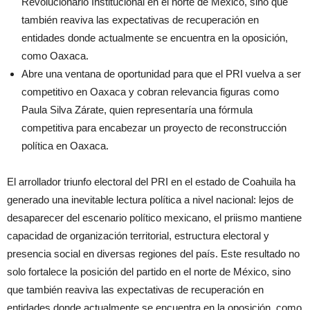
Revolucionario Institucional en el norte de México, sino que
también reaviva las expectativas de recuperación en
entidades donde actualmente se encuentra en la oposición,
como Oaxaca.
Abre una ventana de oportunidad para que el PRI vuelva a ser
competitivo en Oaxaca y cobran relevancia figuras como
Paula Silva Zárate, quien representaría una fórmula
competitiva para encabezar un proyecto de reconstrucción
política en Oaxaca.
El arrollador triunfo electoral del PRI en el estado de Coahuila ha
generado una inevitable lectura política a nivel nacional: lejos de
desaparecer del escenario político mexicano, el priismo mantiene
capacidad de organización territorial, estructura electoral y
presencia social en diversas regiones del país. Este resultado no
solo fortalece la posición del partido en el norte de México, sino
que también reaviva las expectativas de recuperación en
entidades donde actualmente se encuentra en la oposición, como