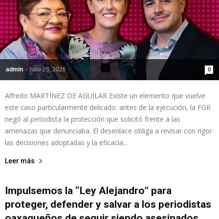
admin
-
julio 28, 2026
0
Alfredo MARTÍNEZ DE AGUILAR Existe un elemento que vuelve
este caso particularmente delicado: antes de la ejecución, la FGR
negó al periodista la protección que solicitó frente a las
amenazas que denunciaba. El desenlace obliga a revisar con rigor
las decisiones adoptadas y la eficacia...
Leer más
Impulsemos la “Ley Alejandro” para
proteger, defender y salvar a los periodistas
oaxaqueños de seguir siendo asesinados