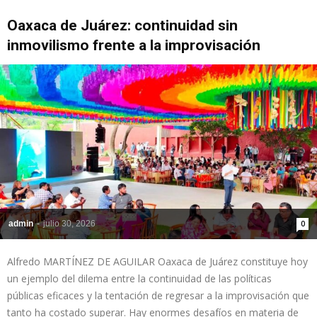
Oaxaca de Juárez: continuidad sin
inmovilismo frente a la improvisación
admin
-
julio 30, 2026
0
Alfredo MARTÍNEZ DE AGUILAR Oaxaca de Juárez constituye hoy
un ejemplo del dilema entre la continuidad de las políticas
públicas eficaces y la tentación de regresar a la improvisación que
tanto ha costado superar. Hay enormes desafíos en materia de