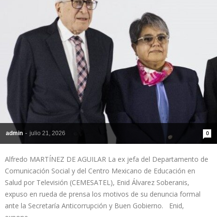
admin
-
julio 21, 2026
0
Alfredo MARTÍNEZ DE AGUILAR La ex jefa del Departamento de
Comunicación Social y del Centro Mexicano de Educación en
Salud por Televisión (CEMESATEL), Enid Álvarez Soberanis,
expuso en rueda de prensa los motivos de su denuncia formal
ante la Secretaría Anticorrupción y Buen Gobierno. Enid,