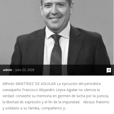
admin
-
julio 23, 2026
0
Alfredo MARTÍNEZ DE AGUILAR La ejecución del periodista
oaxaqueño Francisco Alejandro Leyva Aguilar no silencia la
verdad: convierte su memoria en germen de lucha por la justicia,
la libertad de expresión y el fin de la impunidad. Abrazo fraterno
y solidario a su familia, compañeros y...