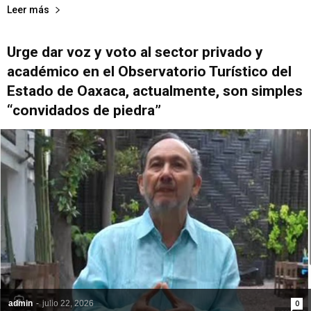
Leer más
Urge dar voz y voto al sector privado y
académico en el Observatorio Turístico del
Estado de Oaxaca, actualmente, son simples
“convidados de piedra”
admin
-
julio 22, 2026
0