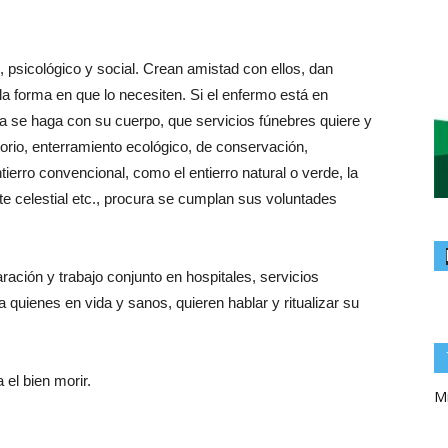
, psicológico y social. Crean amistad con ellos, dan
a forma en que lo necesiten. Si el enfermo está en
ea se haga con su cuerpo, que servicios fúnebres quiere y
orio, enterramiento ecológico, de conservación,
ntierro convencional, como el entierro natural o verde, la
rte celestial etc., procura se cumplan sus voluntades
ación y trabajo conjunto en hospitales, servicios
a quienes en vida y sanos, quieren hablar y ritualizar su
 el bien morir.
Mi