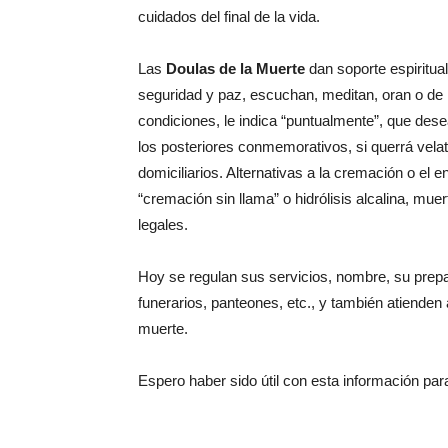
cuidados del final de la vida.
Las
Doulas de la Muerte
dan soporte espiritual
seguridad y paz, escuchan, meditan, oran o de l
condiciones, le indica “puntualmente”, que des
los posteriores conmemorativos, si querrá velat
domiciliarios. Alternativas a la cremación o el e
“cremación sin llama” o hidrólisis alcalina, mue
legales.
Hoy se regulan sus servicios, nombre, su prepar
funerarios, panteones, etc., y también atienden 
muerte.
Espero haber sido útil con esta información para