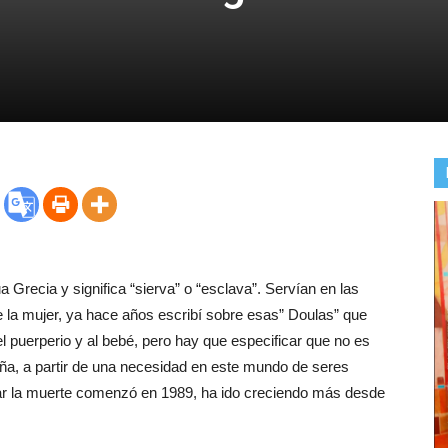
ua Grecia y significa “sierva” o “esclava”. Servían en las
de la mujer, ya hace años escribí sobre esas” Doulas” que
puerperio y al bebé, pero hay que especificar que no es
aña, a partir de una necesidad en este mundo de seres
ar la muerte comenzó en 1989, ha ido creciendo más desde