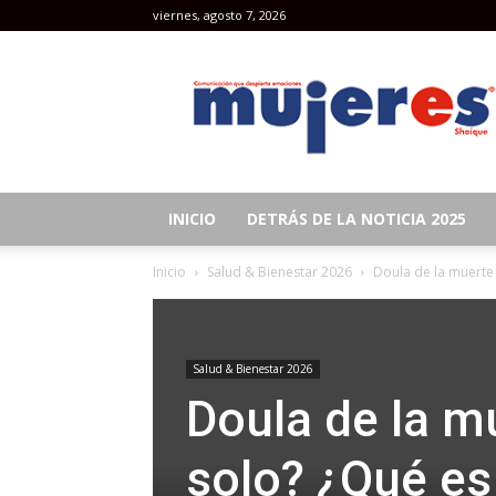
viernes, agosto 7, 2026
Revista
Mujeres
INICIO
DETRÁS DE LA NOTICIA 2025
Inicio
Salud & Bienestar 2026
Doula de la muerte 
Salud & Bienestar 2026
Doula de la m
solo? ¿Qué es