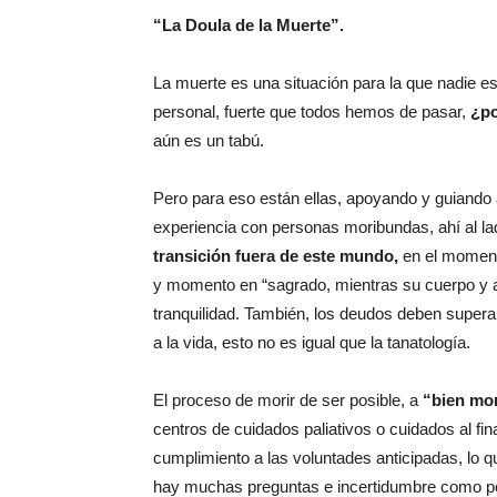
“La Doula de la Muerte”.
La muerte es una situación para la que nadie e
personal, fuerte que todos hemos de pasar,
¿po
aún es un tabú.
Pero para eso están ellas, apoyando y guiando 
experiencia con personas moribundas, ahí al l
transición fuera de este mundo,
en el moment
y momento en “sagrado, mientras su cuerpo y 
tranquilidad. También, los deudos deben superar
a la vida, esto no es igual que la tanatología.
El proceso de morir de ser posible, a
“bien mo
centros de cuidados paliativos o cuidados al fi
cumplimiento a las voluntades anticipadas, lo 
hay muchas preguntas e incertidumbre como por 