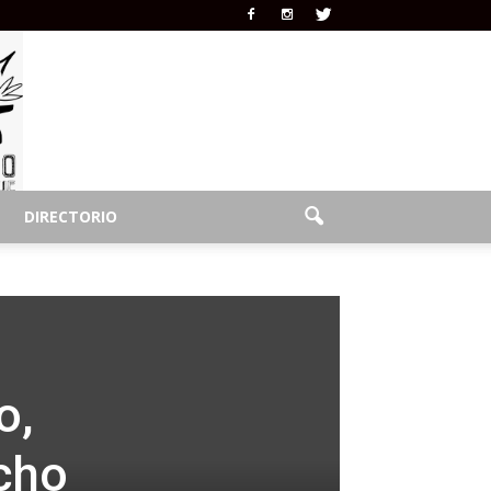
DIRECTORIO
o,
cho