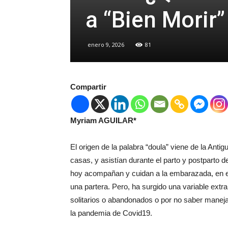
a “Bien Morir”
enero 9, 2026
81
Compartir
Myriam AGUILAR*
El origen de la palabra “doula” viene de la Antig
casas, y asistían durante el parto y postparto 
hoy acompañan y cuidan a la embarazada, en el 
una partera. Pero, ha surgido una variable extr
solitarios o abandonados o por no saber manej
la pandemia de Covid19.