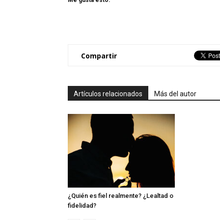
Me gusta esto:
Compartir
Artículos relacionados
Más del autor
¿Quién es fiel realmente? ¿Lealtad o
fidelidad?