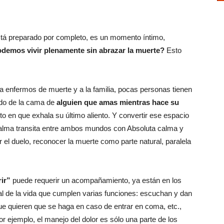
stá preparado por completo, es un momento íntimo,
demos vivir plenamente sin abrazar la muerte?
Esto
a enfermos de muerte y a la familia, pocas personas tienen
ado de la cama de
alguien que amas mientras hace su
o en que exhala su último aliento. Y convertir ese espacio
alma transita entre ambos mundos con Absoluta calma y
 el duelo, reconocer la muerte como parte natural, paralela
rir”
puede requerir un acompañamiento, ya están en los
nal de la vida que cumplen varias funciones: escuchan y dan
que quieren que se haga en caso de entrar en coma, etc.,
ejemplo, el manejo del dolor es sólo una parte de los