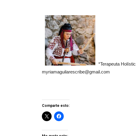
*Terapeuta Holística
myriamaguilarescribe@gmail.com
Comparte esto: