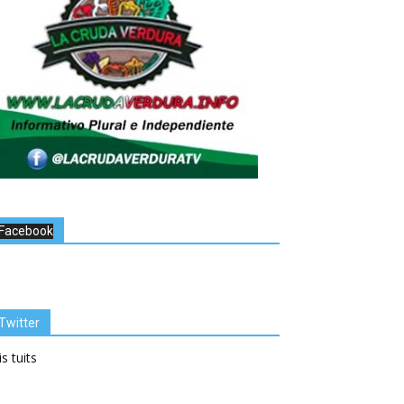
Facebook
Twitter
s tuits