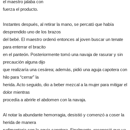
el maestro jalaba con
fuerza el producto.
Instantes después, al retirar la mano, se percató que había
desprendido uno de los brazos
del bebé. El maestro ordenó entonces al joven buscar un tenate
para enterrar el bracito
en el panteón. Posteriormente tomó una navaja de rasurar y sin
precaución alguna dijo
que realizaría una cesárea; además, pidió una aguja capotera con
hilo para “cerrar” la
herida. Acto seguido, dio a beber mezcal a la mujer para mitigar el
dolor mientras
procedía a abrirle el abdomen con la navaja.
Al notar la abundante hemorragia, desistió y comenzó a coser la
herida de manera
rudimentaria con la aguja capotera. Finalmente, reconoció que ya