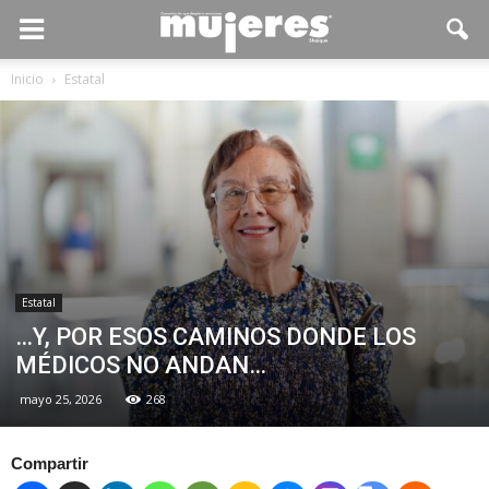
Inicio
Estatal
Estatal
…Y, POR ESOS CAMINOS DONDE LOS
MÉDICOS NO ANDAN…
mayo 25, 2026
268
Compartir