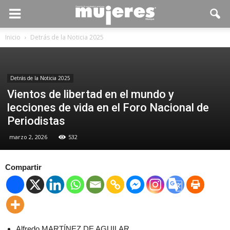
Inicio
Detrás de la Noticia 2025
Detrás de la Noticia 2025
Vientos de libertad en el mundo y
lecciones de vida en el Foro Nacional de
Periodistas
marzo 2, 2026
532
Compartir
Alfredo MARTÍNEZ DE AGUILAR