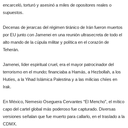
encarceló, torturó y asesinó a miles de opositores reales o
supuestos.
Decenas de jerarcas del régimen tiránico de Irán fueron muertos
por EU junto con Jamenei en una reunión ultrasecreta de todo el
alto mando de la cúpula militar y política en el corazón de
Teherán.
Jamenei, líder espiritual cruel, era el mayor patrocinador del
terrorismo en el mundo; financiaba a Hamás, a Hezbollah, a los
Hutíes, a la Yihad Islámica Palestina y a las milicias chiíes en
Irak.
En México, Nemesio Oseguera Cervantes “El Mencho”, el mítico
capo del cartel global más poderoso fue capturado. Diversas
versiones señalan que fue muerto para callarlo, en el traslado a la
CDMX.