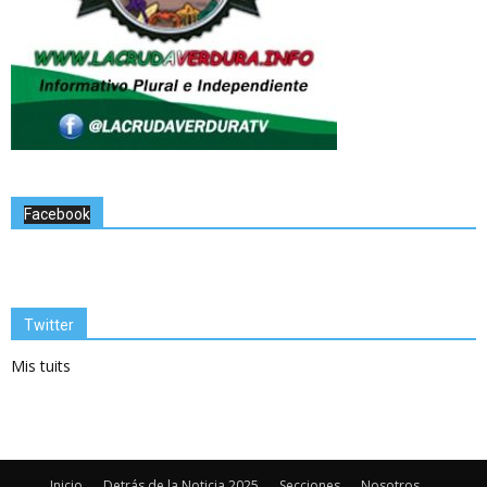
Facebook
Twitter
Mis tuits
Inicio
Detrás de la Noticia 2025
Secciones
Nosotros