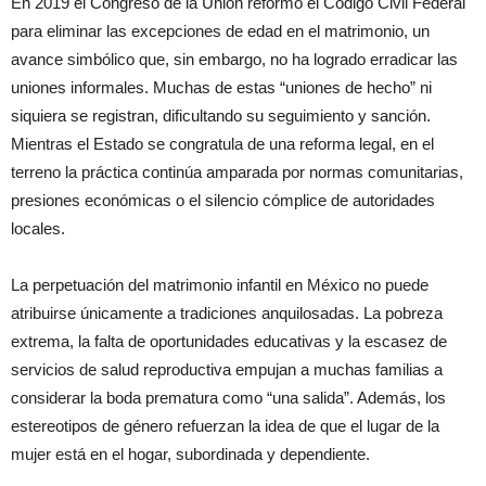
En 2019 el Congreso de la Unión reformó el Código Civil Federal
para eliminar las excepciones de edad en el matrimonio, un
avance simbólico que, sin embargo, no ha logrado erradicar las
uniones informales. Muchas de estas “uniones de hecho” ni
siquiera se registran, dificultando su seguimiento y sanción.
Mientras el Estado se congratula de una reforma legal, en el
terreno la práctica continúa amparada por normas comunitarias,
presiones económicas o el silencio cómplice de autoridades
locales.
La perpetuación del matrimonio infantil en México no puede
atribuirse únicamente a tradiciones anquilosadas. La pobreza
extrema, la falta de oportunidades educativas y la escasez de
servicios de salud reproductiva empujan a muchas familias a
considerar la boda prematura como “una salida”. Además, los
estereotipos de género refuerzan la idea de que el lugar de la
mujer está en el hogar, subordinada y dependiente.