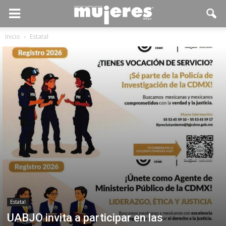
Inicio
Estatal
Estatal
UABJO invita a participar en las