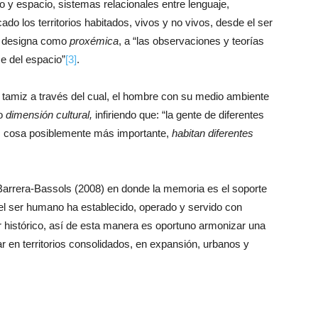
 y espacio, sistemas relacionales entre lenguaje,
do los territorios habitados, vivos y no vivos, desde el ser
) designa como
proxémica
, a “las observaciones y teorías
e del espacio”
[3]
.
el tamiz a través del cual, el hombre con su medio ambiente
lo
dimensión cultural,
infiriendo que: “la gente de diferentes
no, cosa posiblemente más importante,
habitan diferentes
 Barrera-Bassols (2008) en donde la memoria es el soporte
, el ser humano ha establecido, operado y servido con
r histórico, así de esta manera es oportuno armonizar una
r en territorios consolidados, en expansión, urbanos y