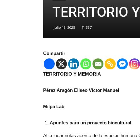
TERRITORIO 
julio 13, 2025
397
Compartir
TERRITORIO Y MEMORIA
Pérez Aragón Eliseo Víctor Manuel
Milpa Lab
Apuntes para un proyecto biocultural
Al colocar notas acerca de la especie humana 