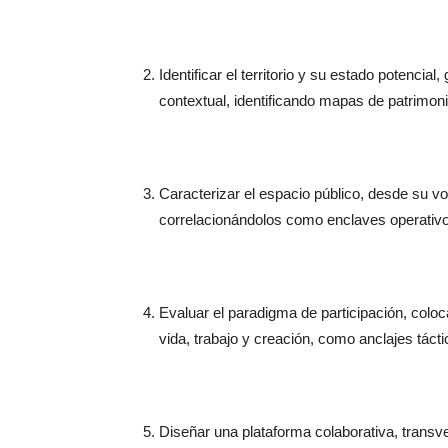
Identificar el territorio y su estado potenc
contextual, identificando mapas de patrimon
Caracterizar el espacio público, desde su
correlacionándolos como enclaves operativos 
Evaluar el paradigma de participación, colo
vida, trabajo y creación, como anclajes táctico
Diseñar una plataforma colaborativa, transver