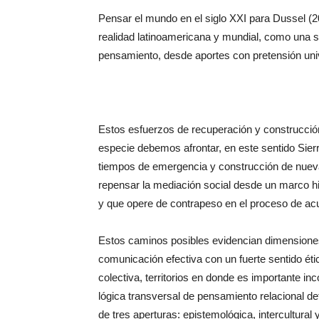
Pensar el mundo en el siglo XXI para Dussel (2
realidad latinoamericana y mundial, como una 
pensamiento, desde aportes con pretensión unive
Estos esfuerzos de recuperación y construcció
especie debemos afrontar, en este sentido Sierr
tiempos de emergencia y construcción de nuevas
repensar la mediación social desde un marco hist
y que opere de contrapeso en el proceso de acum
Estos caminos posibles evidencian dimensiones 
comunicación efectiva con un fuerte sentido é
colectiva, territorios en donde es importante 
lógica transversal de pensamiento relacional de
de tres aperturas: epistemológica, intercultural y