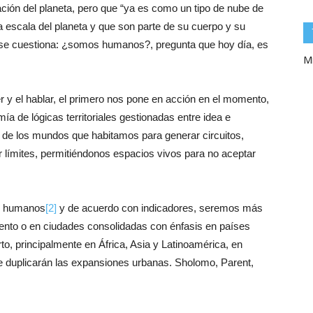
ación del planeta, pero que “ya es como un tipo de nube de
 escala del planeta y que son parte de su cuerpo y su
e se cuestiona: ¿somos humanos?, pregunta que hoy día, es
Mi
er y el hablar, el primero nos pone en acción en el momento,
a de lógicas territoriales gestionadas entre idea e
ar, de los mundos que habitamos para generar circuitos,
r límites, permitiéndonos espacios vivos para no aceptar
es humanos
[2]
y de acuerdo con indicadores, seremos más
iento o en ciudades consolidadas con énfasis en países
to, principalmente en África, Asia y Latinoamérica, en
 se duplicarán las expansiones urbanas. Sholomo, Parent,