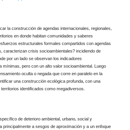
car la construcción de agendas internacionales, regionales,
rritorios en donde habitan comunidades y saberes
esfuerzos estructurales formales compartidos con agendas
, caracterizan crisis socioambientales? incidiendo de
onde por un lado se observan los indicadores
 mínimas, pero con un alto valor socioambiental. Luego
ensamiento oculta o negada que corre en paralelo en la
entificar una construcción ecológica profunda, con una
n territorios identificados como megadiversos.
pecífico de deterioro ambiental, urbano, social y
ía principalmente a sesgos de aproximación y a un enfoque