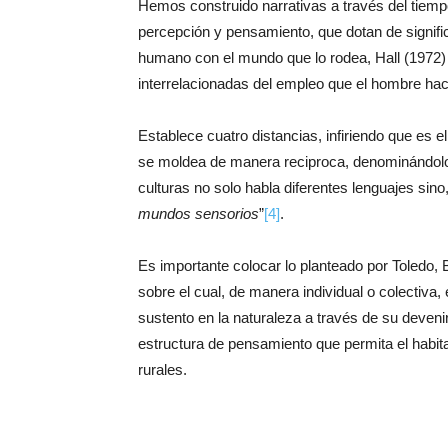
Hemos construido narrativas a través del tiempo
percepción y pensamiento, que dotan de significa
humano con el mundo que lo rodea, Hall (1972
interrelacionadas del empleo que el hombre hac
Establece cuatro distancias, infiriendo que es 
se moldea de manera reciproca, denominándo
culturas no solo habla diferentes lenguajes si
mundos sensorios
”
[4]
.
Es importante colocar lo planteado por Toledo,
sobre el cual, de manera individual o colectiva
sustento en la naturaleza a través de su deveni
estructura de pensamiento que permita el habita
rurales.