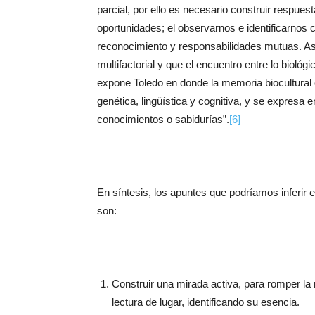
parcial, por ello es necesario construir respues
oportunidades; el observarnos e identificarno
reconocimiento y responsabilidades mutuas. Así 
multifactorial y que el encuentro entre lo biológ
expone Toledo en donde la memoria biocultural 
genética, lingüística y cognitiva, y se expresa 
conocimientos o sabidurías”.
[6]
En síntesis, los apuntes que podríamos inferir e
son:
Construir una mirada activa, para romper la m
lectura de lugar, identificando su esencia.