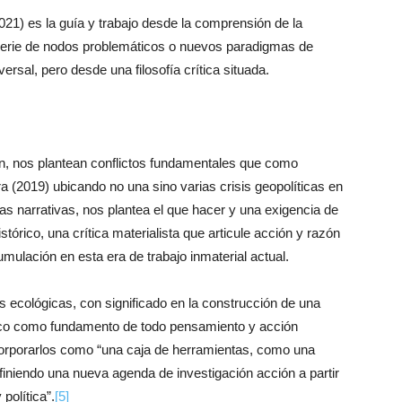
021) es la guía y trabajo desde la comprensión de la
serie de nodos problemáticos o nuevos paradigmas de
rsal, pero desde una filosofía crítica situada.
n, nos plantean conflictos fundamentales que como
a (2019) ubicando no una sino varias crisis geopolíticas en
 narrativas, nos plantea el que hacer y una exigencia de
órico, una crítica materialista que articule acción y razón
ulación en esta era de trabajo inmaterial actual.
ecológicas, con significado en la construcción de una
tico como fundamento de todo pensamiento y acción
incorporarlos como “una caja de herramientas, como una
finiendo una nueva agenda de investigación acción a partir
 política”.
[5]