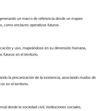
ial, generando un marco de referencia desde un mapeo
io, como enclaves operativos futuros.
 vocación y uso, mapeándose en su dimensión humana,
futuros en el territorio.
cando la precarización de la existencia, asociando modos de
s en el territorio.
sal desde la sociedad civil, instituciones sociales,