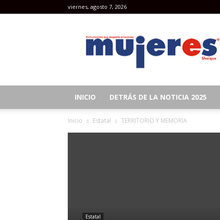
viernes, agosto 7, 2026
Revista
Mujeres
INICIO
DETRÁS DE LA NOTICIA 2025
Inicio
Estatal
TERRITORIO Y MEMORIA
Estatal