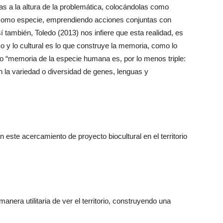
tas a la altura de la problemática, colocándolas como
s como especie, emprendiendo acciones conjuntas con
también, Toledo (2013) nos infiere que esta realidad, es
ico y lo cultural es lo que construye la memoria, como lo
o “memoria de la especie humana es, por lo menos triple:
en la variedad o diversidad de genes, lenguas y
n este acercamiento de proyecto biocultural en el territorio
anera utilitaria de ver el territorio, construyendo una