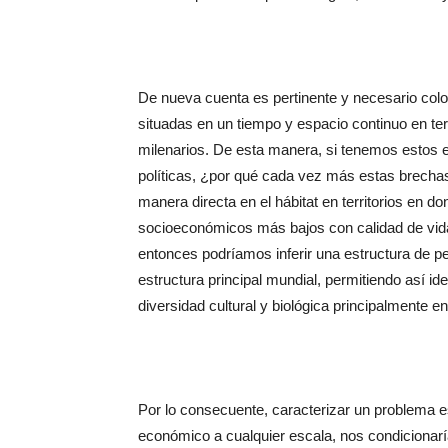
De nueva cuenta es pertinente y necesario colo
situadas en un tiempo y espacio continuo en te
milenarios. De esta manera, si tenemos estos 
políticas, ¿por qué cada vez más estas brechas
manera directa en el hábitat en territorios en d
socioeconómicos más bajos con calidad de vida
entonces podríamos inferir una estructura de p
estructura principal mundial, permitiendo así id
diversidad cultural y biológica principalmente e
Por lo consecuente, caracterizar un problema es
económico a cualquier escala, nos condicionar