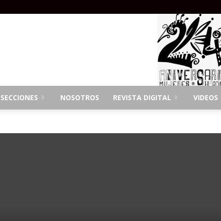
SECCIONES
NOSOTROS
REVISTA DIGITAL
VIDEOS