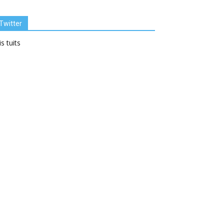
Twitter
s tuits