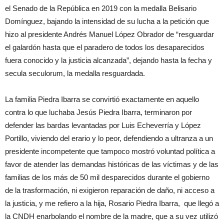
el Senado de la República en 2019 con la medalla Belisario
Domínguez, bajando la intensidad de su lucha a la petición que
hizo al presidente Andrés Manuel López Obrador de “resguardar
el galardón hasta que el paradero de todos los desaparecidos
fuera conocido y la justicia alcanzada”, dejando hasta la fecha y
secula seculorum, la medalla resguardada.
La familia Piedra Ibarra se convirtió exactamente en aquello
contra lo que luchaba Jesús Piedra Ibarra, terminaron por
defender las bardas levantadas por Luis Echeverría y López
Portillo, viviendo del erario y lo peor, defendiendo a ultranza a un
presidente incompetente que tampoco mostró voluntad política a
favor de atender las demandas históricas de las víctimas y de las
familias de los más de 50 mil desparecidos durante el gobierno
de la trasformación, ni exigieron reparación de daño, ni acceso a
la justicia, y me refiero a la hija, Rosario Piedra Ibarra, que llegó a
la CNDH enarbolando el nombre de la madre, que a su vez utilizó