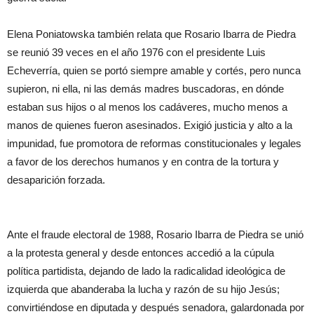
Elena Poniatowska también relata que Rosario Ibarra de Piedra
se reunió 39 veces en el año 1976 con el presidente Luis
Echeverría, quien se portó siempre amable y cortés, pero nunca
supieron, ni ella, ni las demás madres buscadoras, en dónde
estaban sus hijos o al menos los cadáveres, mucho menos a
manos de quienes fueron asesinados. Exigió justicia y alto a la
impunidad, fue promotora de reformas constitucionales y legales
a favor de los derechos humanos y en contra de la tortura y
desaparición forzada.
Ante el fraude electoral de 1988, Rosario Ibarra de Piedra se unió
a la protesta general y desde entonces accedió a la cúpula
política partidista, dejando de lado la radicalidad ideológica de
izquierda que abanderaba la lucha y razón de su hijo Jesús;
convirtiéndose en diputada y después senadora, galardonada por