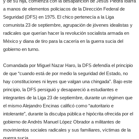
y de su hija, comienza con la desaparición de Jesús Piedra Ibarra
a manos de elementos policiacos de la Dirección Federal de
Seguridad (DFS) en 1975. El chico pertenecía a la Liga
comunista 23 de septiembre, agrupación de jóvenes idealistas y
radicales que querían hacer la revolución socialista armada en
México y diana de tiro para la cacería en la guerra sucia del
gobierno en turno.
Comandada por Miguel Nazar Haro, la DFS defendía el principio
de que “cuando está de por medio la seguridad del Estado, no
hay constituciones ni leyes que valgan una chingada”. Bajo este
principio, la DFS persiguió y desapareció a estudiantes e
integrantes de la Liga 23 de septiembre, durante un régimen que
el mismo Alejandro Encinas calificó como “autoritario e
intolerante”, durante la disculpa pública e hipócrita ofrecida por el
gobierno de Andrés Manuel López Obrador a militantes de
movimientos sociales radicales y sus familiares, víctimas de la
guerra sucia.