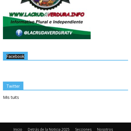
Facebook
Twitter
Mis tuits
Inicio
Detrás de la Noticia 2025
Secciones
Nosotros