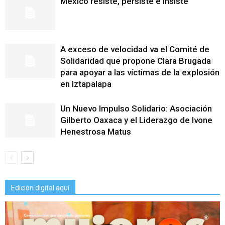
México resiste, persiste e insiste
A exceso de velocidad va el Comité de
Solidaridad que propone Clara Brugada
para apoyar a las víctimas de la explosión
en Iztapalapa
Un Nuevo Impulso Solidario: Asociación
Gilberto Oaxaca y el Liderazgo de Ivone
Henestrosa Matus
Edición digital aquí