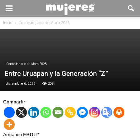
Inicio
Confesionario de Moro 2025
Confesionario de Moro 2025
Entre Uruapan y la Generación “Z”
diciembre 6, 2025
208
Compartir
Armando
EBOLI*