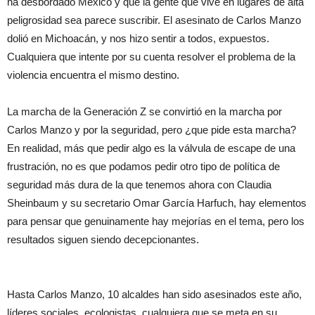
ha desbordado México y que la gente que vive en lugares de alta
peligrosidad sea parece suscribir. El asesinato de Carlos Manzo
dolió en Michoacán, y nos hizo sentir a todos, expuestos.
Cualquiera que intente por su cuenta resolver el problema de la
violencia encuentra el mismo destino.
La marcha de la Generación Z se convirtió en la marcha por
Carlos Manzo y por la seguridad, pero ¿que pide esta marcha?
En realidad, más que pedir algo es la válvula de escape de una
frustración, no es que podamos pedir otro tipo de política de
seguridad más dura de la que tenemos ahora con Claudia
Sheinbaum y su secretario Omar García Harfuch, hay elementos
para pensar que genuinamente hay mejorías en el tema, pero los
resultados siguen siendo decepcionantes.
Hasta Carlos Manzo, 10 alcaldes han sido asesinados este año,
líderes sociales, ecologistas, cualquiera que se meta en su