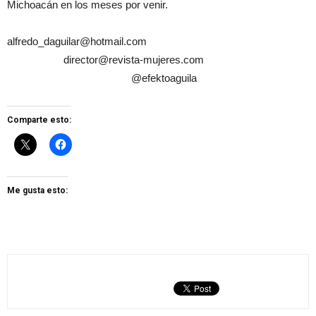
Michoacán en los meses por venir.
alfredo_daguilar@hotmail.com
director@revista-mujeres.com
@efektoaguila
Comparte esto:
Me gusta esto: