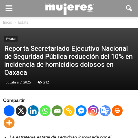
Inicio
Estatal
Estatal
Reporta Secretariado Ejecutivo Nacional
de Seguridad Pública reducción del 10% en
incidencia de homicidios dolosos en
Oaxaca
octubre 7, 2025
212
Compartir
La estrategia estatal de seguridad impulsada por el