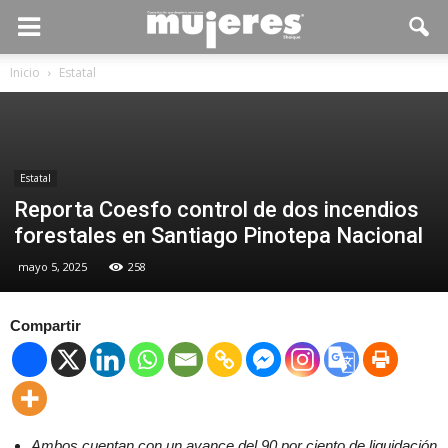
Inicio
Estatal
Estatal
Reporta Coesfo control de dos incendios
forestales en Santiago Pinotepa Nacional
mayo 5, 2025
258
Compartir
Ambos cuentan con un avance del 90 por ciento de liquidación