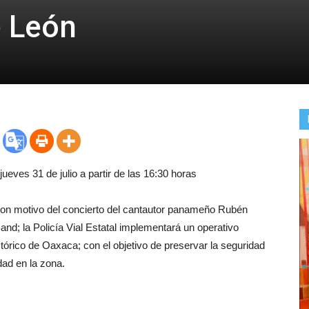
e León
ueves 31 de julio a partir de las 16:30 horas
Con motivo del concierto del cantautor panameño Rubén
d; la Policía Vial Estatal implementará un operativo
stórico de Oaxaca; con el objetivo de preservar la seguridad
dad en la zona.