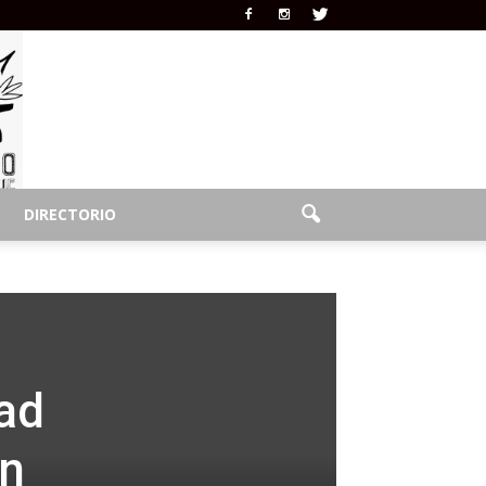
DIRECTORIO
dad
en