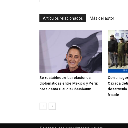
Artículos relacionados
Más del autor
Se restablecen las relaciones
Con un agent
diplomáticas entre México y Perú:
Oaxaca deti
presidenta Claudia Sheinbaum
desarticula
fraude