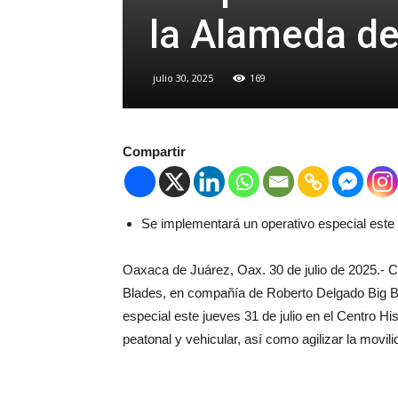
la Alameda d
julio 30, 2025
169
Compartir
Se implementará un operativo especial este j
Oaxaca de Juárez, Oax. 30 de julio de 2025.- 
Blades, en compañía de Roberto Delgado Big Ban
especial este jueves 31 de julio en el Centro Hi
peatonal y vehicular, así como agilizar la movili