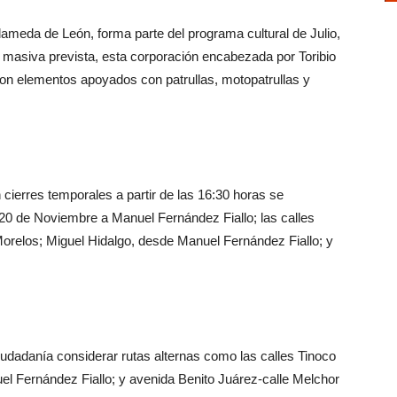
lameda de León, forma parte del programa cultural de Julio,
 masiva prevista, esta corporación encabezada por Toribio
on elementos apoyados con patrullas, motopatrullas y
 cierres temporales a partir de las 16:30 horas se
 20 de Noviembre a Manuel Fernández Fiallo; las calles
 Morelos; Miguel Hidalgo, desde Manuel Fernández Fiallo; y
udadanía considerar rutas alternas como las calles Tinoco
el Fernández Fiallo; y avenida Benito Juárez-calle Melchor