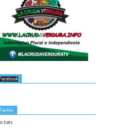
Facebook
Twitter
s tuits