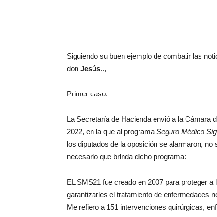
Siguiendo su buen ejemplo de combatir las notic
don
Jesús
..,
Primer caso:
La Secretaría de Hacienda envió a la Cámara 
2022, en la que al programa
Seguro Médico Sig
los diputados de la oposición se alarmaron, no s
necesario que brinda dicho programa:
EL SMS21 fue creado en 2007 para proteger a 
garantizarles el tratamiento de enfermedades no
Me refiero a 151 intervenciones quirúrgicas, e