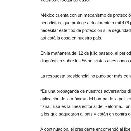
México cuenta con un mecanismo de protecci
periodistas, que protege actualmente a mil 478 
necesitar este tipo de protección si la seguridad
así está la cosa en nuestro país.
En la mañanera del 12 de julio pasado, el period
diagnóstico sobre los 56 activistas asesinados 
La respuesta presidencial no pudo ser más con
“Es una propaganda de nuestros adversarios dif
aplicación de la máxima del hampa de la políti
tizna’. Esa es la línea editorial del Reforma.., 
a los que saquearon al país y están en contra d
A continuación, el presidente encomendó al lic