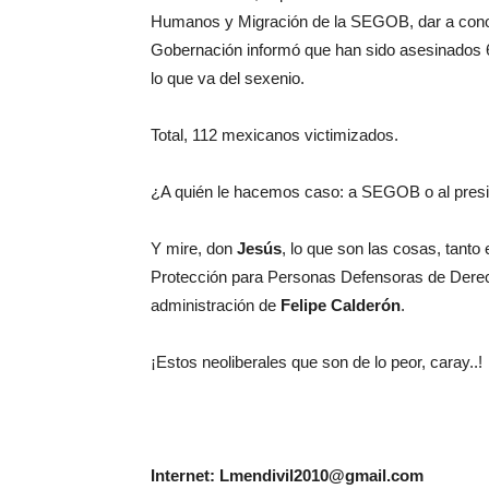
Humanos y Migración de la SEGOB, dar a conoce
Gobernación informó que han sido asesinados 
lo que va del sexenio.
Total, 112 mexicanos victimizados.
¿A quién le hacemos caso: a SEGOB o al pres
Y mire, don
Jesús
, lo que son las cosas, tant
Protección para Personas Defensoras de Derec
administración de
Felipe Calderón
.
¡Estos neoliberales que son de lo peor, caray..!
Internet: Lmendivil2010@gmail.com