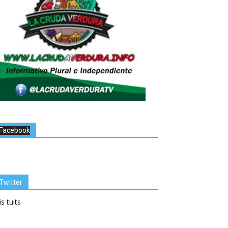
Facebook
Twitter
s tuits