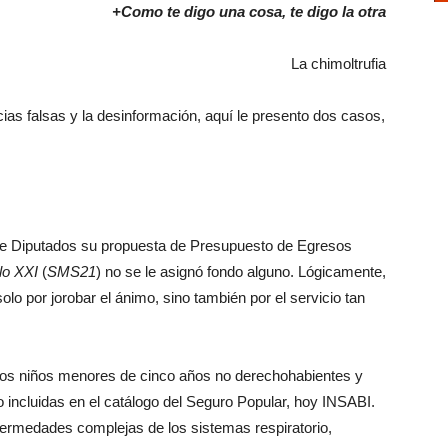
+Como te digo una cosa, te digo la otra
La chimoltrufia
ias falsas y la desinformación, aquí le presento dos casos,
de Diputados su propuesta de Presupuesto de Egresos
lo XXI
(
SMS21
) no se le asignó fondo alguno. Lógicamente,
olo por jorobar el ánimo, sino también por el servicio tan
los niños menores de cinco años no derechohabientes y
 incluidas en el catálogo del Seguro Popular, hoy INSABI.
nfermedades complejas de los sistemas respiratorio,