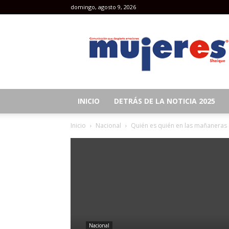
domingo, agosto 9, 2026
Revista
Mujeres
INICIO
DETRÁS DE LA NOTICIA 2025
Inicio
Nacional
Quién es quién en las mañaneras
Nacional