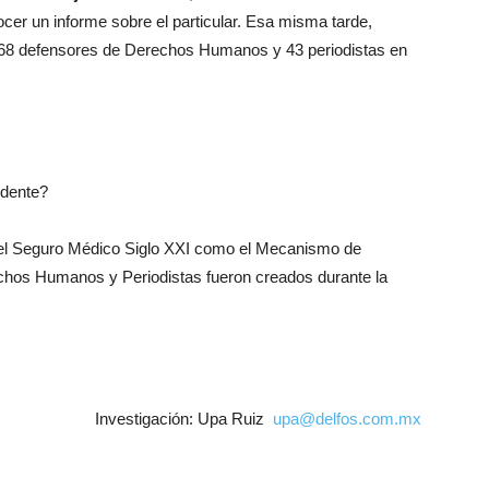
r un informe sobre el particular. Esa misma tarde,
68 defensores de Derechos Humanos y 43 periodistas en
idente?
o el Seguro Médico Siglo XXI como el Mecanismo de
hos Humanos y Periodistas fueron creados durante la
Investigación: Upa Ruiz
upa@delfos.com.mx