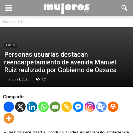
Inicio
Estatal
Estatal
Personas usuarias destacan
reencarpetamiento de avenida Manuel
Ruiz realizada por Gobierno de Oaxaca
marzo 21, 2025
121
Compartir
Mayor seguridad al conducir, fluidez en el tránsito, proteger de