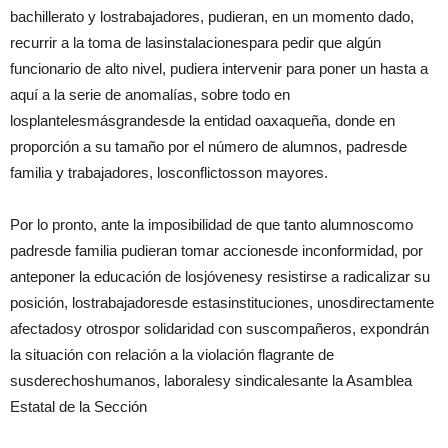
bachillerato y lostrabajadores, pudieran, en un momento dado,
recurrir a la toma de lasinstalacionespara pedir que algún
funcionario de alto nivel, pudiera intervenir para poner un hasta a
aquí a la serie de anomalías, sobre todo en
losplantelesmásgrandesde la entidad oaxaqueña, donde en
proporción a su tamaño por el número de alumnos, padresde
familia y trabajadores, losconflictosson mayores.
Por lo pronto, ante la imposibilidad de que tanto alumnoscomo
padresde familia pudieran tomar accionesde inconformidad, por
anteponer la educación de losjóvenesy resistirse a radicalizar su
posición, lostrabajadoresde estasinstituciones, unosdirectamente
afectadosy otrospor solidaridad con suscompañeros, expondrán
la situación con relación a la violación flagrante de
susderechoshumanos, laboralesy sindicalesante la Asamblea
Estatal de la Sección