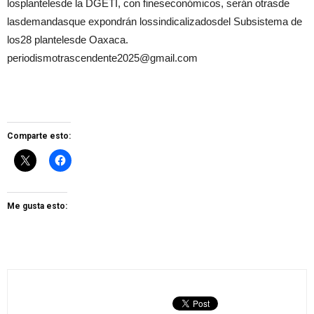
losplantelesde la DGETI, con fineseconómicos, serán otrasde
lasdemandasque expondrán lossindicalizadosdel Subsistema de
los28 plantelesde Oaxaca.
periodismotrascendente2025@gmail.com
Comparte esto:
Me gusta esto: