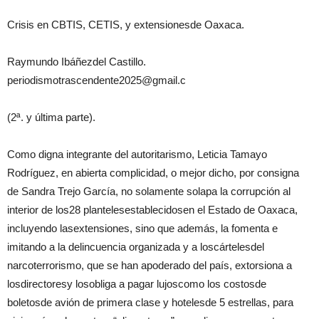
Crisis en CBTIS, CETIS, y extensionesde Oaxaca.
Raymundo Ibáñezdel Castillo.
periodismotrascendente2025@gmail.c
(2ª. y última parte).
Como digna integrante del autoritarismo, Leticia Tamayo
Rodríguez, en abierta complicidad, o mejor dicho, por consigna
de Sandra Trejo García, no solamente solapa la corrupción al
interior de los28 plantelesestablecidosen el Estado de Oaxaca,
incluyendo lasextensiones, sino que además, la fomenta e
imitando a la delincuencia organizada y a loscártelesdel
narcoterrorismo, que se han apoderado del país, extorsiona a
losdirectoresy losobliga a pagar lujoscomo los costosde
boletosde avión de primera clase y hotelesde 5 estrellas, para