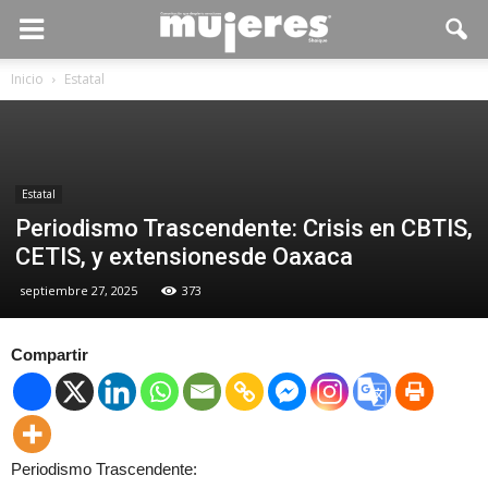
Inicio
Estatal
Estatal
Periodismo Trascendente: Crisis en CBTIS,
CETIS, y extensionesde Oaxaca
septiembre 27, 2025
373
Compartir
Periodismo Trascendente: