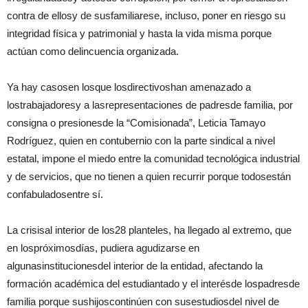
contra de ellosy de susfamiliarese, incluso, poner en riesgo su
integridad física y patrimonial y hasta la vida misma porque
actúan como delincuencia organizada.
Ya hay casosen losque losdirectivoshan amenazado a
lostrabajadoresy a lasrepresentaciones de padresde familia, por
consigna o presionesde la “Comisionada”, Leticia Tamayo
Rodríguez, quien en contubernio con la parte sindical a nivel
estatal, impone el miedo entre la comunidad tecnológica industrial
y de servicios, que no tienen a quien recurrir porque todosestán
confabuladosentre sí.
La crisisal interior de los28 planteles, ha llegado al extremo, que
en lospróximosdías, pudiera agudizarse en
algunasinstitucionesdel interior de la entidad, afectando la
formación académica del estudiantado y el interésde lospadresde
familia porque sushijoscontinúen con susestudiosdel nivel de