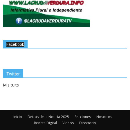
Facebook
Twitter
Mis tuits
Inicio
Detrás de la Noticia 2025
Secciones
Nosotros
Revista Digital
Videos
Directorio