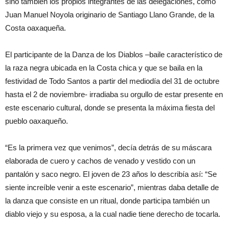
sino también los propios integrantes de las delegaciones, como
Juan Manuel Noyola originario de Santiago Llano Grande, de la
Costa oaxaqueña.
El participante de la Danza de los Diablos –baile característico de
la raza negra ubicada en la Costa chica y que se baila en la
festividad de Todo Santos a partir del mediodía del 31 de octubre
hasta el 2 de noviembre- irradiaba su orgullo de estar presente en
este escenario cultural, donde se presenta la máxima fiesta del
pueblo oaxaqueño.
“Es la primera vez que venimos”, decía detrás de su máscara
elaborada de cuero y cachos de venado y vestido con un
pantalón y saco negro. El joven de 23 años lo describía así: “Se
siente increíble venir a este escenario”, mientras daba detalle de
la danza que consiste en un ritual, donde participa también un
diablo viejo y su esposa, a la cual nadie tiene derecho de tocarla.