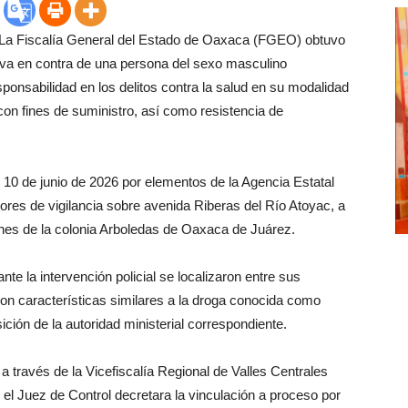
- La Fiscalía General del Estado de Oaxaca (FGEO) obtuvo
tiva en contra de una persona del sexo masculino
ponsabilidad en los delitos contra la salud en su modalidad
on fines de suministro, así como resistencia de
 10 de junio de 2026 por elementos de la Agencia Estatal
ores de vigilancia sobre avenida Riberas del Río Atoyac, a
iones de la colonia Arboledas de Oaxaca de Juárez.
nte la intervención policial se localizaron entre sus
on características similares a la droga conocida como
sición de la autoridad ministerial correspondiente.
 través de la Vicefiscalía Regional de Valles Centrales
el Juez de Control decretara la vinculación a proceso por