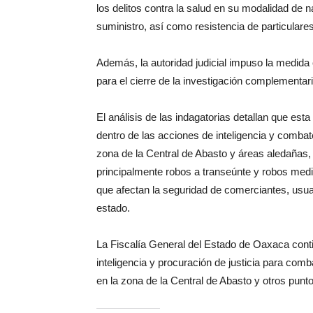
los delitos contra la salud en su modalidad de 
suministro, así como resistencia de particulares
Además, la autoridad judicial impuso la medida 
para el cierre de la investigación complementari
El análisis de las indagatorias detallan que est
dentro de las acciones de inteligencia y combate
zona de la Central de Abasto y áreas aledañas, 
principalmente robos a transeúnte y robos med
que afectan la seguridad de comerciantes, usuari
estado.
La Fiscalía General del Estado de Oaxaca contin
inteligencia y procuración de justicia para comba
en la zona de la Central de Abasto y otros punt