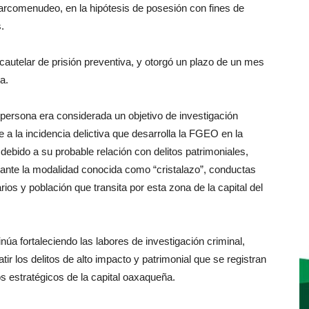
narcomenudeo, en la hipótesis de posesión con fines de
.
cautelar de prisión preventiva, y otorgó un plazo de un mes
a.
a persona era considerada un objetivo de investigación
 a la incidencia delictiva que desarrolla la FGEO en la
debido a su probable relación con delitos patrimoniales,
iante la modalidad conocida como “cristalazo”, conductas
os y población que transita por esta zona de la capital del
úa fortaleciendo las labores de investigación criminal,
tir los delitos de alto impacto y patrimonial que se registran
os estratégicos de la capital oaxaqueña.