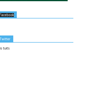
Facebook
Twitter
s tuits