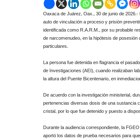
Oaxaca de Juárez, Oax., 30 de junio de 2026.
auto de vinculación a proceso y prisión preven
identificada como R.A.R.M., por su probable res
de narcomenudeo, en la hipótesis de posesión c
particulares.
La persona fue detenida en flagrancia el pasado
de Investigaciones (AEI), cuando realizaban lab
la altura del Puente Bicentenario, en inmediac
De acuerdo con la investigación ministerial, dura
pertenencias diversas dosis de una sustancia c
cristal, por lo que fue detenido y puesto a dispo
Durante la audiencia correspondiente, la FGEO a
aportó los datos de prueba necesarios para que 