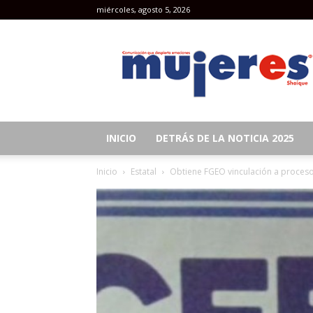
miércoles, agosto 5, 2026
Revista
Mujeres
INICIO
DETRÁS DE LA NOTICIA 2025
Inicio
Estatal
Obtiene FGEO vinculación a proceso