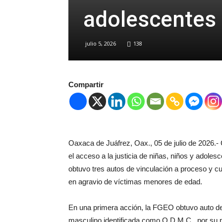
adolescentes
julio 5, 2026
138
Compartir
Oaxaca de Juáfrez, Oax., 05 de julio de 2026.
el acceso a la justicia de niñas, niños y adole
obtuvo tres autos de vinculación a proceso y 
en agravio de víctimas menores de edad.
En una primera acción, la FGEO obtuvo auto de
masculino identificada como O.D.M.C., por su p