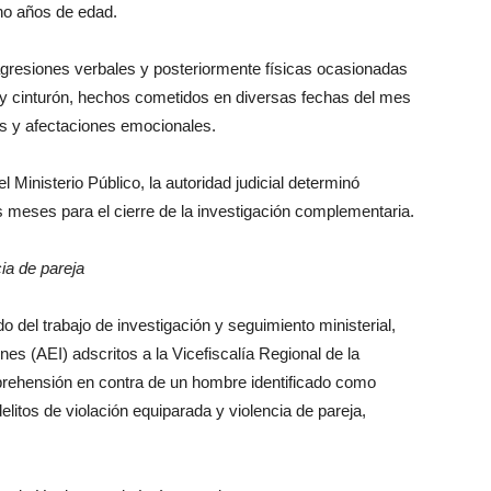
cho años de edad.
 agresiones verbales y posteriormente físicas ocasionadas
e y cinturón, hechos cometidos en diversas fechas del mes
as y afectaciones emocionales.
 Ministerio Público, la autoridad judicial determinó
s meses para el cierre de la investigación complementaria.
ia de pareja
 del trabajo de investigación y seguimiento ministerial,
es (AEI) adscritos a la Vicefiscalía Regional de la
prehensión en contra de un hombre identificado como
elitos de violación equiparada y violencia de pareja,