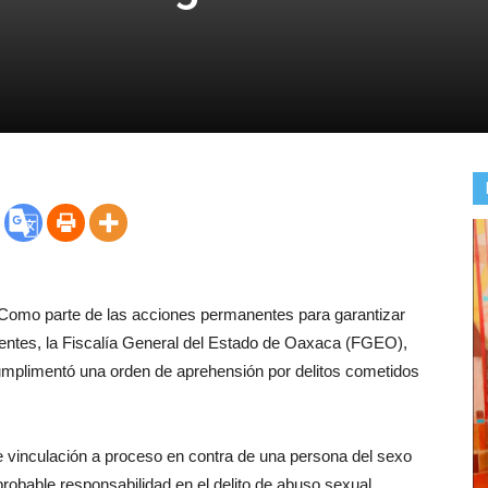
- Como parte de las acciones permanentes para garantizar
scentes, la Fiscalía General del Estado de Oaxaca (FGEO),
cumplimentó una orden de aprehensión por delitos cometidos
 vinculación a proceso en contra de una persona del sexo
robable responsabilidad en el delito de abuso sexual