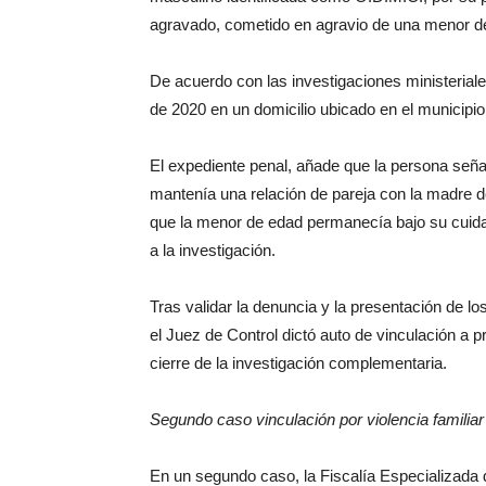
agravado, cometido en agravio de una menor de 
De acuerdo con las investigaciones ministerial
de 2020 en un domicilio ubicado en el municip
El expediente penal, añade que la persona señ
mantenía una relación de pareja con la madre de
que la menor de edad permanecía bajo su cuidad
a la investigación.
Tras validar la denuncia y la presentación de l
el Juez de Control dictó auto de vinculación a
cierre de la investigación complementaria.
Segundo caso vinculación por violencia familiar
En un segundo caso, la Fiscalía Especializada 