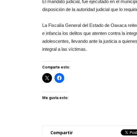
El mandato judicial, fue ejecutado en el munici
disposición de la autoridad judicial que lo requir
La Fiscalía General del Estado de Oaxaca reit
e infancia los delitos que atenten contra la integ
adolescentes, llevando ante la justicia a quien
integral a las víctimas.
Comparte esto:
Me gusta esto:
Compartir