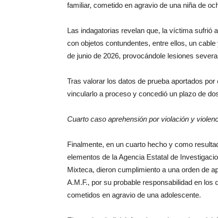
familiar, cometido en agravio de una niña de o
Las indagatorias revelan que, la víctima sufrió
con objetos contundentes, entre ellos, un cabl
de junio de 2026, provocándole lesiones sever
Tras valorar los datos de prueba aportados por el
vincularlo a proceso y concedió un plazo de do
Cuarto caso aprehensión por violación y violenc
Finalmente, en un cuarto hecho y como resultado
elementos de la Agencia Estatal de Investigacion
Mixteca, dieron cumplimiento a una orden de a
A.M.F., por su probable responsabilidad en los d
cometidos en agravio de una adolescente.