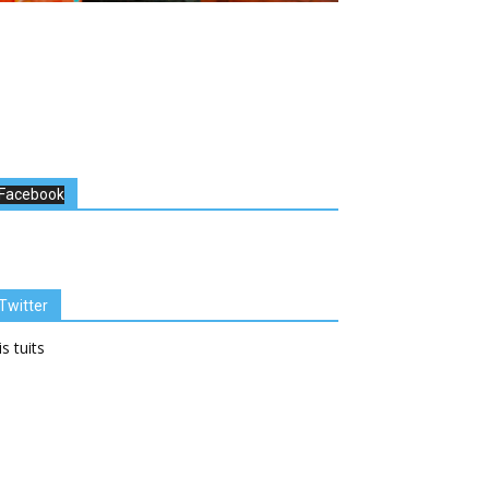
Facebook
Twitter
s tuits