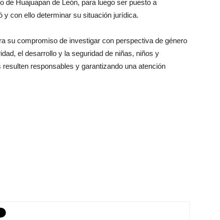
pio de Huajuapan de León, para luego ser puesto a
ió y con ello determinar su situación jurídica.
era su compromiso de investigar con perspectiva de género
ridad, el desarrollo y la seguridad de niñas, niños y
es resulten responsables y garantizando una atención