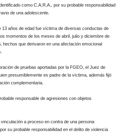
dentificado como C.A.R.A., por su probable responsabilidad
agravio de una adolescente.
e 13 años de edad fue víctima de diversas conductas de
intos momentos de los meses de abril, julio y diciembre de
6, hechos que derivaron en una afectación emocional
s.
valoración de pruebas aportadas por la FGEO, el Juez de
quien presumiblemente es padre de la víctima, además fijó
gación complementaria.
robable responsable de agresiones con objetos
 vinculación a proceso en contra de una persona
por su probable responsabilidad en el delito de violencia