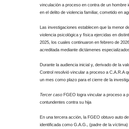
vinculación a proceso en contra de un hombre i
en el delito de violencia familiar, cometido en 
Las investigaciones establecen que la menor d
violencia psicológica y física ejercidas en dist
2025, los cuales continuaron en febrero de 202
acreditada mediante dictámenes especializado
Durante la audiencia inicial y, derivado de la 
Control resolvió vincular a proceso a C.A.R.A 
un mes como plazo para el cierre de la investi
Tercer caso
FGEO logra vincular a proceso a p
contundentes contra su hija
En una tercera acción, la FGEO obtuvo auto de
identificada como G.A.G., (padre de la víctima) 