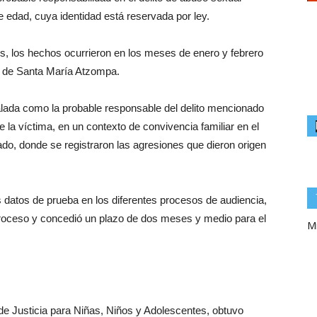
edad, cuya identidad está reservada por ley.
es, los hechos ocurrieron en los meses de enero y febrero
io de Santa María Atzompa.
alada como la probable responsable del delito mencionado
 la víctima, en un contexto de convivencia familiar en el
o, donde se registraron las agresiones que dieron origen
os datos de prueba en los diferentes procesos de audiencia,
 proceso y concedió un plazo de dos meses y medio para el
Mi
de Justicia para Niñas, Niños y Adolescentes, obtuvo