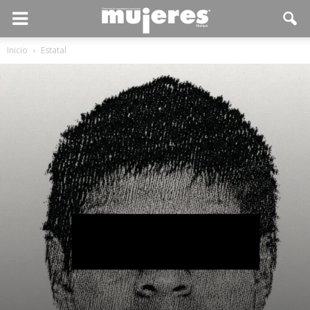
Inicio
Estatal