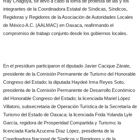
Ray Chagoya, se llevó a cabo la toma de protesta de las y los
integrantes de la Coordinadora Estatal de Síndicas, Síndicos,
Regidoras y Regidores de la Asociación de Autoridades Locales
de México A.C. (AALMAC) en Oaxaca, reafirmando el
compromiso de trabajo conjunto desde los gobiernos locales.
En el presídium participaron el diputado Javier Cacique Zárate,
presidente de la Comisión Permanente de Turismo del Honorable
Congreso del Estado; la diputada Haydeé Irma Reyes Soto,
presidenta de la Comisión Permanente de Desarrollo Económico
del Honorable Congreso del Estado; la licenciada Mariel López
Villatoro, subsecretaria de Operación Turística de la Secretaría de
Turismo del Estado de Oaxaca; la licenciada Frida Yolanda Lyle
García, regidora de Prosperidad Compartida y Turismo; la
licenciada Karla Azucena Díaz López, presidenta de la
Coordinadora Nacional de Síndicos y Regidores y de la