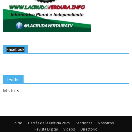
Facebook
Twitter
Mis tuits
Inicio
Detrás de la Noticia 2025
Secciones
Nosotros
Revista Digital
Videos
Directorio