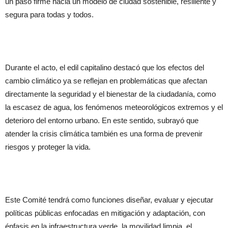
un paso firme hacia un modelo de ciudad sostenible, resiliente y
segura para todas y todos.
Durante el acto, el edil capitalino destacó que los efectos del
cambio climático ya se reflejan en problemáticas que afectan
directamente la seguridad y el bienestar de la ciudadanía, como
la escasez de agua, los fenómenos meteorológicos extremos y el
deterioro del entorno urbano. En este sentido, subrayó que
atender la crisis climática también es una forma de prevenir
riesgos y proteger la vida.
Este Comité tendrá como funciones diseñar, evaluar y ejecutar
políticas públicas enfocadas en mitigación y adaptación, con
énfasis en la infraestructura verde, la movilidad limpia, el