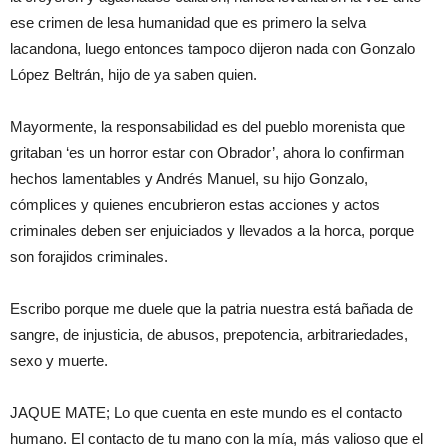
ese crimen de lesa humanidad que es primero la selva
lacandona, luego entonces tampoco dijeron nada con Gonzalo
López
Beltrán
, hijo de ya saben quien.
Mayormente,
la responsabilidad es del pueblo morenista que
gritaban ‘es un horror estar con Obrador’, ahora lo confirman
hechos lamentables y
Andrés Manuel
, su hijo Gonzalo,
cómplices y quienes encubrieron estas acciones y actos
criminales deben ser enjuiciados y llevados a la horca, porque
son forajidos criminales.
Escribo
porque
me duele que la patria nuestra está bañada de
sangre, de injusticia, de abusos, prepotencia, arbitrariedades,
sexo y muerte.
JAQUE MATE; Lo que cuenta en este mundo es el contacto
humano. El contacto de tu mano con la mía, más valioso que el