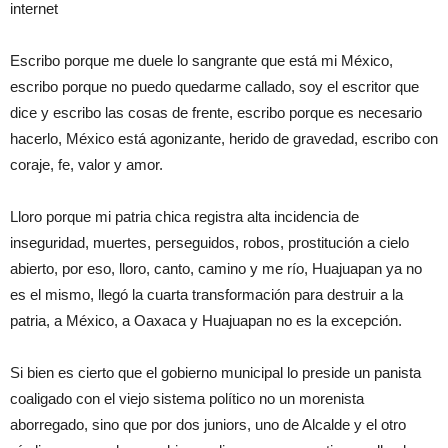
internet
Escribo
porque
me duele lo sangrante que
está
mi México,
escribo porque no puedo quedarme callado, soy el escritor que
dice y escribo las cosas de frente, escribo
porque
es necesario
hacerlo, México
está
agonizante, herido de gravedad, escribo con
coraje, fe, valor y amor.
Lloro porque mi patria chica registra alta incidencia de
inseguridad, muertes, perseguidos, robos, prostitución a cielo
abierto, por
eso,
lloro, canto, camino y me río, Huajuapan ya no
es el mismo, llegó la cuarta transformación para destruir a la
patria, a México, a Oaxaca y Huajuapan no es la excepción.
Si bien es cierto que el gobierno municipal lo preside un
panista
coaligado con el viejo sistema político no un morenista
aborregado, sino que por dos juniors, uno de Alcalde y el otro