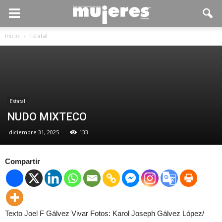
Inicio
Estatal
Estatal
NUDO MIXTECO
diciembre 31, 2025
133
Compartir
Texto Joel F Gálvez Vivar Fotos: Karol Joseph Gálvez López/