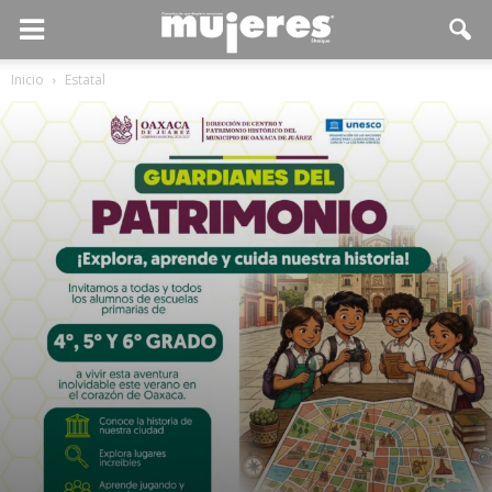
Inicio
Estatal