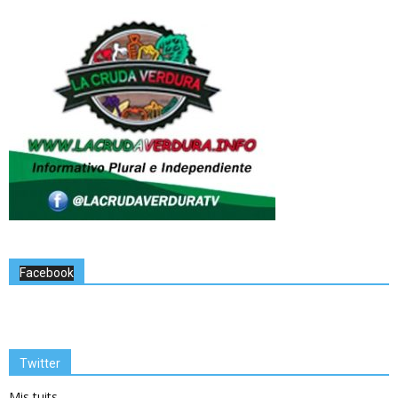
Facebook
Twitter
Mis tuits