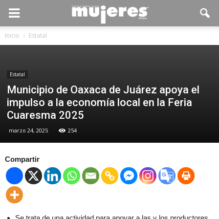
Inicio
Estatal
Estatal
Municipio de Oaxaca de Juárez apoya el
impulso a la economía local en la Feria
Cuaresma 2025
marzo 24, 2025
254
Compartir
Se trata de una actividad para apoyar a las y los productores