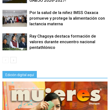
UABJO 2026-2027!
Por la salud de la niñez IMSS Oaxaca
promueve y protege la alimentación con
lactancia materna
Ray Chagoya destaca formación de
valores durante encuentro nacional
pentathlónico
Edición digital aquí