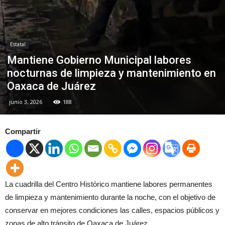
Estatal
Mantiene Gobierno Municipal labores
nocturnas de limpieza y mantenimiento en
Oaxaca de Juárez
junio 3, 2026
188
Compartir
La cuadrilla del Centro Histórico mantiene labores permanentes
de limpieza y mantenimiento durante la noche, con el objetivo de
conservar en mejores condiciones las calles, espacios públicos y
zonas de alto tránsito de Oaxaca de Juárez.