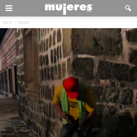
Inicio
Estatal