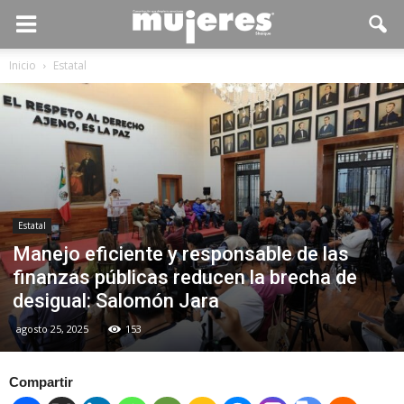
Inicio
Estatal
Estatal
Manejo eficiente y responsable de las
finanzas públicas reducen la brecha de
desigual: Salomón Jara
agosto 25, 2025
153
Compartir