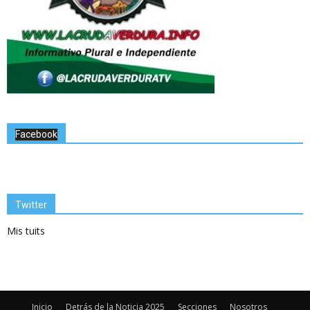
Facebook
Twitter
Mis tuits
Inicio
Detrás de la Noticia 2025
Secciones
Nosotros