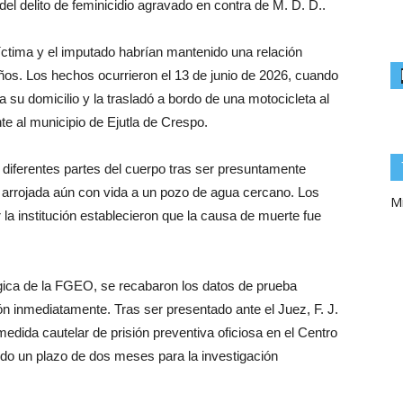
del delito de feminicidio agravado en contra de M. D. D..
íctima y el imputado habrían mantenido una relación
os. Los hechos ocurrieron el 13 de junio de 2026, cuando
 su domicilio y la trasladó a bordo de una motocicleta al
e al municipio de Ejutla de Crespo.
 diferentes partes del cuerpo tras ser presuntamente
 arrojada aún con vida a un pozo de agua cercano. Los
Mi
 la institución establecieron que la causa de muerte fue
gica de la FGEO, se recabaron los datos de prueba
ón inmediatamente. Tras ser presentado ante el Juez, F. J.
medida cautelar de prisión preventiva oficiosa en el Centro
ndo un plazo de dos meses para la investigación