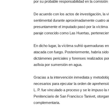
por su probable responsabilidad en la comisión 
De acuerdo con los actos de investigación, la v
sentimental durante aproximadamente cuatro añ
presuntamente el imputado pasó por la víctima a
paraje conocido como Las Huertas, pertenecient
En dicho lugar, la víctima sufrió quemaduras en
atacada con fuego. Posteriormente, habría sido
dictámenes periciales y forenses realizados por
asfixia por sumersión en agua.
Gracias a la intervención inmediata y metodoló
necesarios para ejecutar la orden de aprehensi
L. P. fue vinculado a proceso y se le impuso la 
Penitenciario de San Francisco Tanivet, otorga
complementaria.