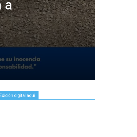
 a
Edición digital aquí