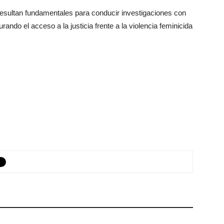
resultan fundamentales para conducir investigaciones con
gurando el acceso a la justicia frente a la violencia feminicida