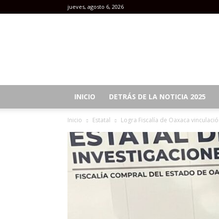
jueves, agosto 6, 2026
Revista
Mujeres
INICIO
DETRÁS DE LA NOTICIA 2025
Inicio
Estatal
Logra Fiscalía de Oaxaca vinculaci