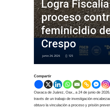
Logra Fiscalí
proceso cont
feminicidio de
Crespo
junio 24, 2026
125
Compartir
Oaxaca de Juárez, Oax., a 24 de junio de 2026
través de un trabajo de investigación encabeza
obtuvo la vinculación a proceso y prisión preven