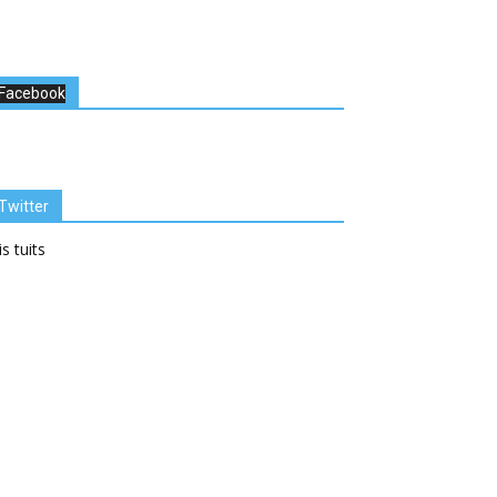
Facebook
Twitter
s tuits