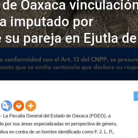
a de Oaxaca vinculación
ra imputado por
 su pareja en Ejutla de
.- La Fiscalía General del Estado de Oaxaca (FGEO), a
do por sus áreas especializadas en perspectiva de género,
tiva en contra de un hombre identificado como F. J. L. P.,